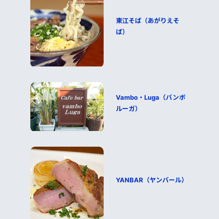
東江そば（あがりえそ
ば）
Vambo・Luga（バンボ
ルーガ）
YANBAR（ヤンバール）