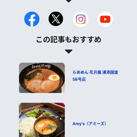
この記事もおすすめ
らあめん 花月嵐 浦添国道
58号店
Amy's（アミーズ）