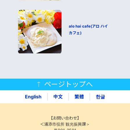
alo hai cafe(アロ ハイ
カフェ)
ページトップへ
English
中文
繁體
한글
【お問い合わせ】
＜浦添市役所 観光振興課＞