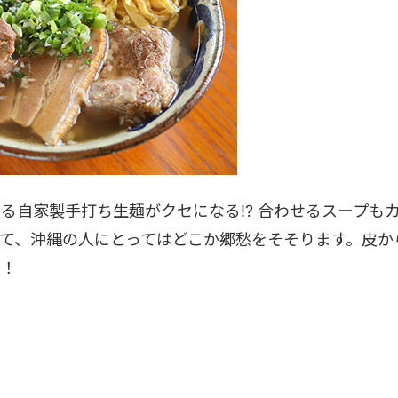
る自家製手打ち生麺がクセになる!? 合わせるスープも
て、沖縄の人にとってはどこか郷愁をそそります。皮か
す！