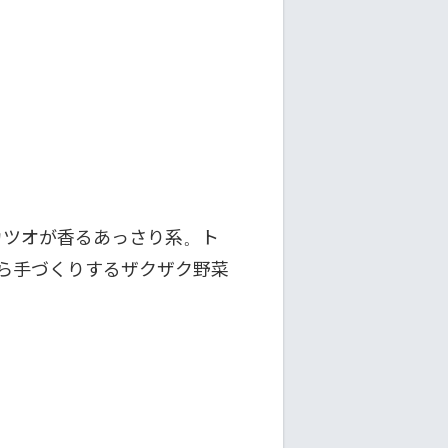
カツオが香るあっさり系。ト
ら手づくりするザクザク野菜