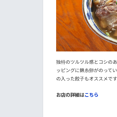
独特のツルツル感とコシのあ
ッピングに錦糸卵がのってい
の入った餃子もオススメで
お店の詳細は
こちら