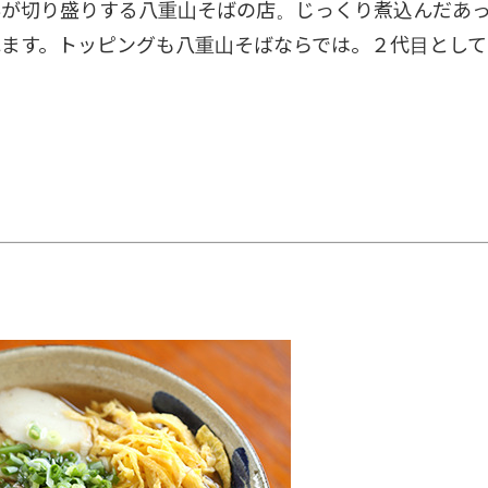
んが切り盛りする八重山そばの店。じっくり煮込んだあ
ます。トッピングも八重山そばならでは。２代目として