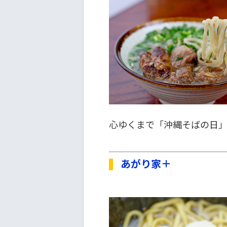
心ゆくまで「沖縄そばの日
あがり家＋