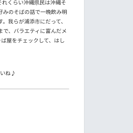
それくらい沖縄県民は沖縄そ
好みのそばの話で一晩飲み明
す。我らが浦添市にだって、
まで、バラエティに富んだメ
そば屋をチェックして、はし
さいね♪