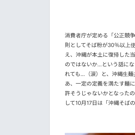
消費者庁が定める「公正競
則としてそば粉が30％以上
え、沖縄が本土に復帰した
のではないか…という話にな
れても…（涙）と、沖縄生麺
あ、一定の定義を満たす麺に
許そうじゃないかとなったのが
して10月17日は「沖縄そば