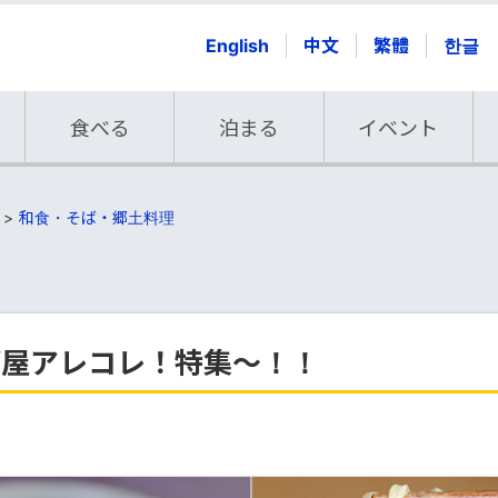
English
中文
繁體
한글
食べる
泊まる
イベント
和食・そば・郷土料理
ば屋アレコレ！特集～！！