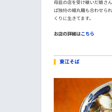
母親の店を受け継いだ娘さ
ば独特の細丸麺も合わせられ
くりに生きてます。
お店の詳細は
こちら
東江そば