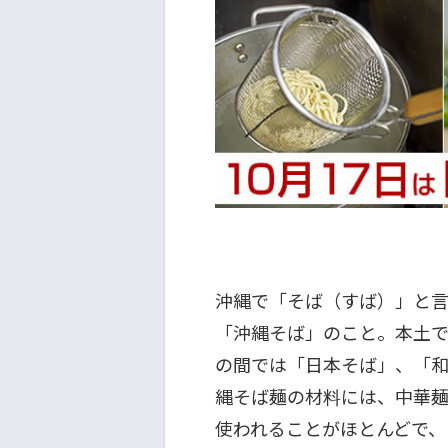
沖縄で「そば（すば）」と
「沖縄そば」のこと。本土
の間では「日本そば」、「
縄そば麺の材料には、中華
使われることがほとんどで、