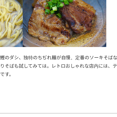
本鰹のダシ、独特のちぢれ麺が自慢。定番のソーキそば
りそばも試してみては。レトロおしゃれな店内には、
です。