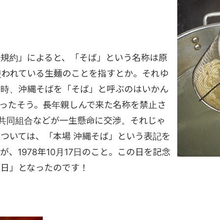
争規約」によると、「そば」という名称は原
使われている生麺のことを指すとか。それゆ
当時、沖縄そばを「そば」と呼ぶのはいかん
ったそう。長年親しんで来た名称を禁止さ
共同組合などが一生懸命に交渉。それじゃ
ついては、「本場 沖縄そば」という表記を
、1978年10月17日のこと。この日を記念
の日」となったのです！