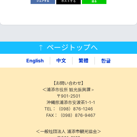
ページトップへ
English
中文
繁體
한글
【お問い合わせ】
＜浦添市役所 観光振興課＞
〒901-2501
沖縄県浦添市安波茶1-1-1
TEL：（098）876-1246
FAX：（098）876-9467
＜一般社団法人 浦添市観光協会＞