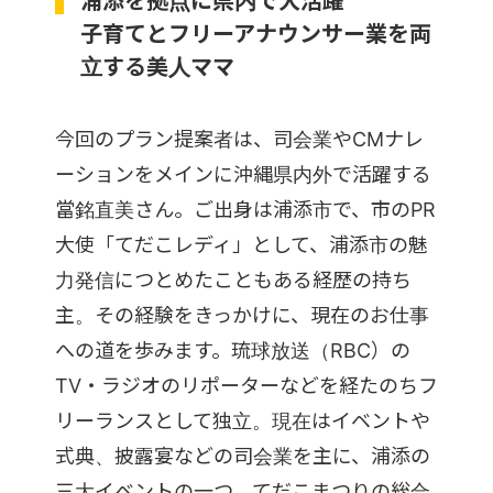
浦添を拠点に県内で大活躍
子育てとフリーアナウンサー業を両
立する美人ママ
今回のプラン提案者は、司会業やCMナレ
ーションをメインに沖縄県内外で活躍する
當銘直美さん。ご出身は浦添市で、市のPR
大使「てだこレディ」として、浦添市の魅
力発信につとめたこともある経歴の持ち
主。その経験をきっかけに、現在のお仕事
への道を歩みます。琉球放送（RBC）の
TV・ラジオのリポーターなどを経たのちフ
リーランスとして独立。現在はイベントや
式典、披露宴などの司会業を主に、浦添の
三大イベントの一つ、てだこまつりの総合