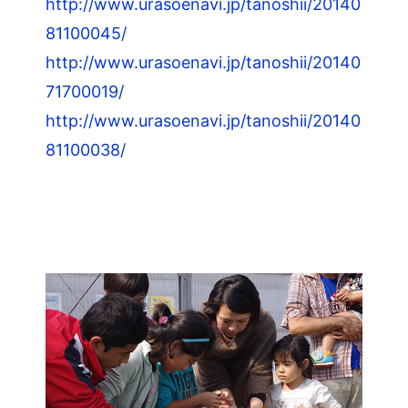
http://www.urasoenavi.jp/tanoshii/20140
81100045/
http://www.urasoenavi.jp/tanoshii/20140
71700019/
http://www.urasoenavi.jp/tanoshii/20140
81100038/