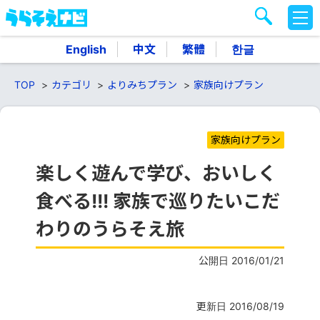
M
E
N
English
中文
繁體
한글
U
TOP
カテゴリ
よりみちプラン
家族向けプラン
家族向けプラン
楽しく遊んで学び、おいしく
食べる!!! 家族で巡りたいこだ
わりのうらそえ旅
公開日 2016/01/21
更新日 2016/08/19