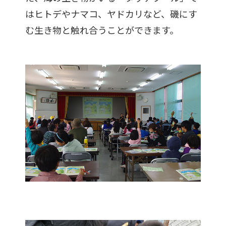
はヒトデやナマコ、ヤドカリなど、磯にす
む生き物と触れ合うことができます。