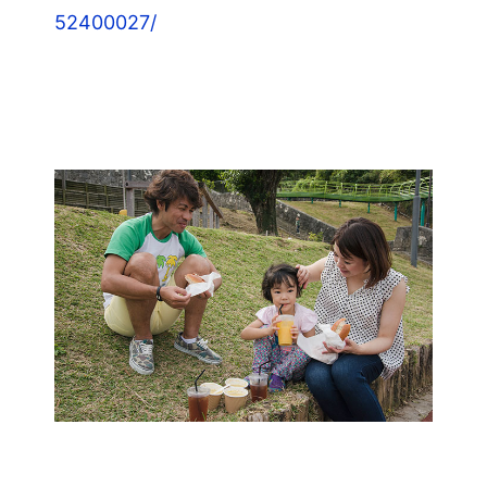
52400027/