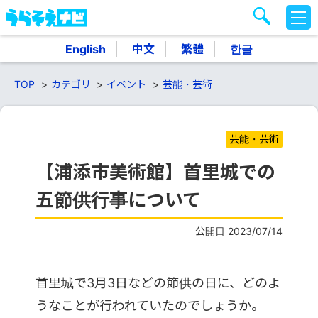
M
E
N
English
中文
繁體
한글
U
TOP
カテゴリ
イベント
芸能・芸術
芸能・芸術
【浦添市美術館】首里城での
五節供行事について
公開日 2023/07/14
首里城で3月3日などの節供の日に、どのよ
うなことが行われていたのでしょうか。