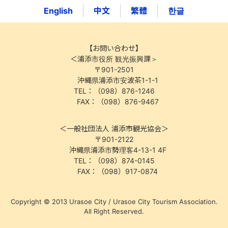
English
中文
繁體
한글
【お問い合わせ】
＜浦添市役所 観光振興課＞
〒901-2501
沖縄県浦添市安波茶1-1-1
TEL：（098）876-1246
FAX：（098）876-9467
＜一般社団法人 浦添市観光協会＞
〒901-2122
沖縄県浦添市勢理客4-13-1 4F
TEL：（098）874-0145
FAX：（098）917-0874
Copyright © 2013 Urasoe City / Urasoe City Tourism Association.
All Right Reserved.