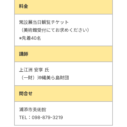
料金
常設展当日観覧チケット
（美術館受付にてお求めください）
※先着40名
講師
上江洲 安享 氏
（一財）沖縄美ら島財団
問合せ
浦添市美術館
TEL：098-879-3219