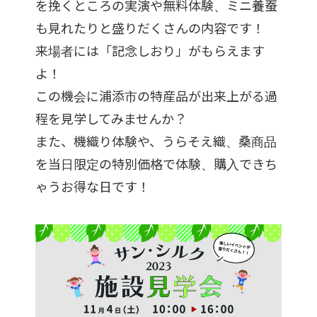
を挽くところの実演や無料体験、ミニ養蚕
も見れたりと盛りだくさんの内容です！
来場者には「記念しおり」がもらえます
よ！
この機会に浦添市の特産品が出来上がる過
程を見学してみませんか？
また、機織り体験や、うらそえ織、桑商品
を当日限定の特別価格で体験、購入できち
ゃうお得な日です！