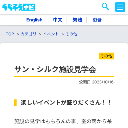
M
E
N
English
中文
繁體
한글
U
TOP
カテゴリ
イベント
その他
その他
サン・シルク施設見学会
公開日 2023/10/16
楽しいイベントが盛りだくさん！！
施設の見学はもちろんの事、蚕の繭から糸