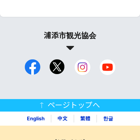
浦添市観光協会
ページトップへ
English
中文
繁體
한글