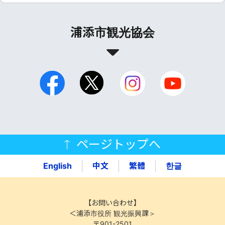
浦添市観光協会
ページトップへ
English
中文
繁體
한글
【お問い合わせ】
＜浦添市役所 観光振興課＞
〒901-2501