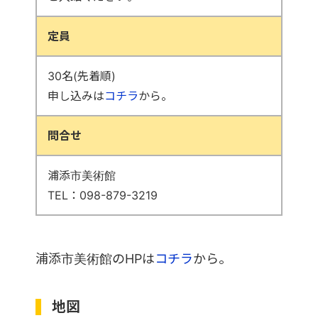
定員
30名(先着順)
申し込みは
コチラ
から。
問合せ
浦添市美術館
TEL：098-879-3219
浦添市美術館のHPは
コチラ
から。
地図