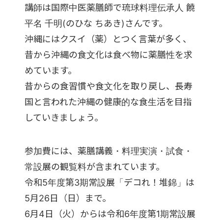
講師は国際中医薬膳師で琉球料理伝承人 饒
平名 千明(のひな ちあき)さんです。
沖縄にはクスイ（薬）とつく言葉が多く、
昔から沖縄の食文化は食べ物に薬膳性を求
めています。
昔からの食習慣や食文化を取り戻し、長寿
国と言われた沖縄の健康的な食生活を目指
していきましょう。
参加費には、薬膳講義・料理実演・試食・
常設展の観覧料が含まれています。
令和5年度第3期常設展「デコれ！堆錦」は
5月26日（日）まで。
6月4日（火）からは令和6年度第1期常設展