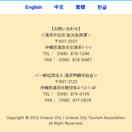
English
中文
繁體
한글
【お問い合わせ】
＜浦添市役所 観光振興課＞
〒901-2501
沖縄県浦添市安波茶1-1-1
TEL：（098）876-1246
FAX：（098）876-9467
＜一般社団法人 浦添市観光協会＞
〒901-2122
沖縄県浦添市勢理客4-13-1 4F
TEL：（098）874-0145
FAX：（098）917-0874
Copyright © 2013 Urasoe City / Urasoe City Tourism Association.
All Right Reserved.