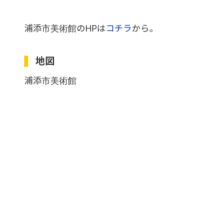
浦添市美術館のHPは
コチラ
から。
地図
浦添市美術館