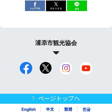
浦添市観光協会
ページトップへ
English
中文
繁體
한글