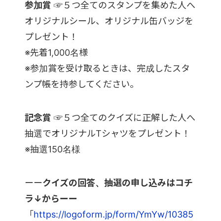
参加賞
☞５つ全てのスタンプを集めた人へ
オリジナルシール、オリジナル缶バッジを
プレゼント！
※先着1,000名様
※参加賞を受け取るときは、完成したスタ
ンプ帳を持参してください。
記念賞
☞５つ全てのクイズに正解した人へ
抽選でオリジナルTシャツをプレゼント！
※抽選150名様
ーー
クイズの回答、抽選の申し込みはコチ
ラ↓からーー
「
https://logoform.jp/form/YmYw/10385