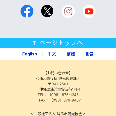
ページトップへ
English
中文
繁體
한글
【お問い合わせ】
＜浦添市役所 観光振興課＞
〒901-2501
沖縄県浦添市安波茶1-1-1
TEL：（098）876-1246
FAX：（098）876-9467
＜一般社団法人 浦添市観光協会＞