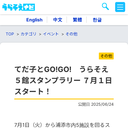
M
E
N
English
中文
繁體
한글
U
TOP
カテゴリ
イベント
その他
その他
てだ子とGO!GO! うらそえ
５館スタンプラリー ７月１日
スタート！
公開日 2025/06/24
7月1日（火）から浦添市内5施設を回るス