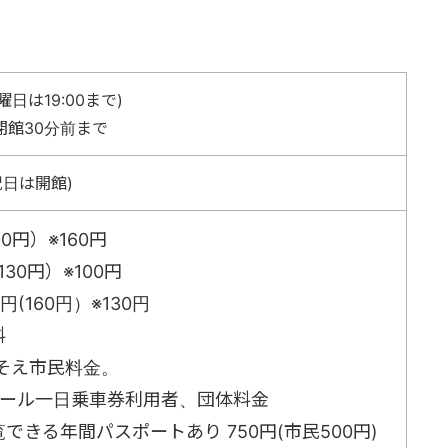
(金曜日は19:00まで)
閉館30分前まで
祝日は開館)
00円）※160円
130円）※100円
0円(160円）※130円
料
そえ市民料金。
レール一日乗車券利用者、団体料金
できる年間パスポートあり 750円(市民500円)