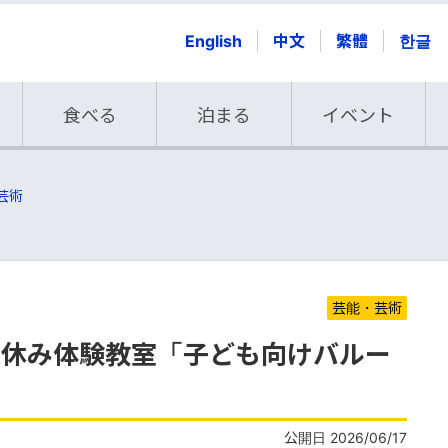
English
中文
繁體
한글
食べる
泊まる
イベント
芸術
芸能・芸術
夏休み体験教室「子ども向けバルー
」
公開日 2026/06/17