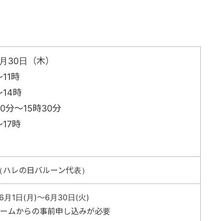
7月30日（木）
11時
14時
0分～15時30分
17時
（ハレの日バルーン代表）
6月1日(月)～6月30日(火)
ォームからの事前申し込みが必要