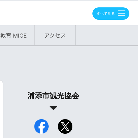
M
E
N
U
教育 MICE
アクセス
浦添市観光協会