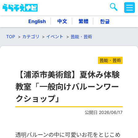
M
E
N
English
中文
繁體
한글
U
TOP
カテゴリ
イベント
芸能・芸術
芸能・芸術
【浦添市美術館】夏休み体験
教室「一般向けバルーンワー
クショップ」
公開日 2026/06/17
透明バルーンの中に可愛いお花をとじこめ