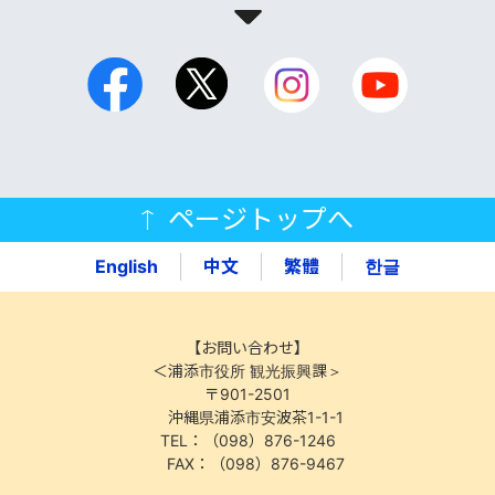
ページトップへ
English
中文
繁體
한글
【お問い合わせ】
＜浦添市役所 観光振興課＞
〒901-2501
沖縄県浦添市安波茶1-1-1
TEL：（098）876-1246
FAX：（098）876-9467