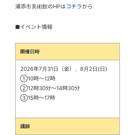
浦添市美術館のHPは
コチラ
から
■イベント情報
開催日時
2026年7月31日（金）、8月2日(日)
①10時～12時
②12時30分～14時30分
③15時～17時
講師