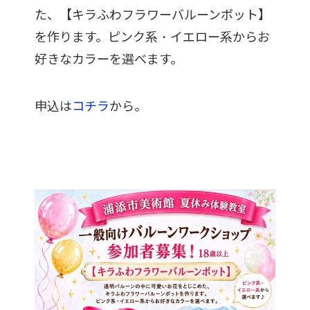
た、【
キラふわフラワーバルーンポット】
を作ります。ピンク系・
イエロー系からお
好きなカラーを選べます。
申込は
コチラ
から。