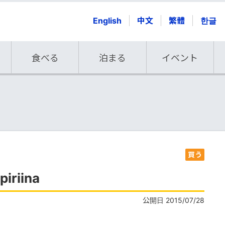
English
中文
繁體
한글
食べる
泊まる
イベント
買う
riina
公開日 2015/07/28