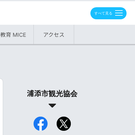
M
E
N
U
教育 MICE
アクセス
浦添市観光協会