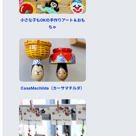
小さな子もOKの手作りアート＆おも
ちゃ
CasaMachilda（カーサマチルダ）