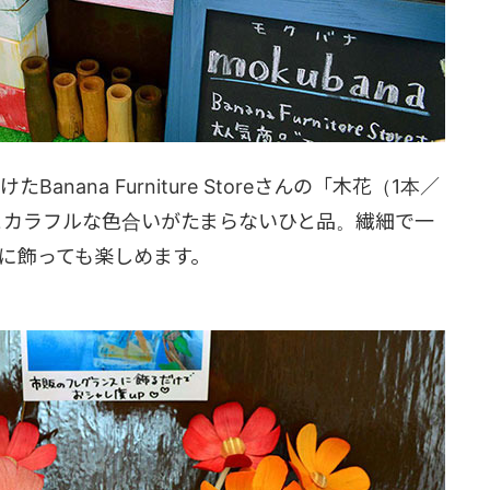
nana Furniture Storeさんの「木花（1本／
いとカラフルな色合いがたまらないひと品。繊細で一
に飾っても楽しめます。