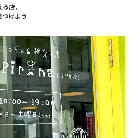
える店。
見つけよう