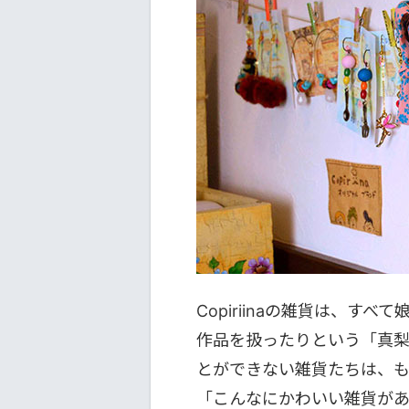
Copiriinaの雑貨は、
作品を扱ったりという「真
とができない雑貨たちは、もう
「こんなにかわいい雑貨が