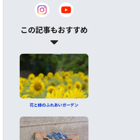
この記事もおすすめ
花と緑のふれあいガーデン