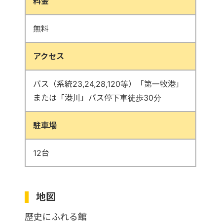
料金
無料
アクセス
バス（系統23,24,28,120等）「第一牧港」
または「港川」バス停下車徒歩30分
駐車場
12台
地図
歴史にふれる館