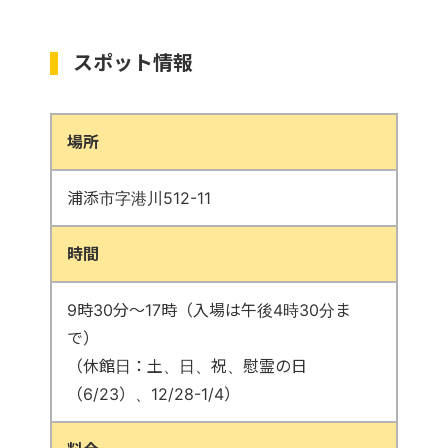
スポット情報
場所
浦添市字港川512-11
時間
9時30分～17時（入場は午後4時30分ま
で）
（休館日：土、日、祝、慰霊の日
（6/23）、12/28-1/4）