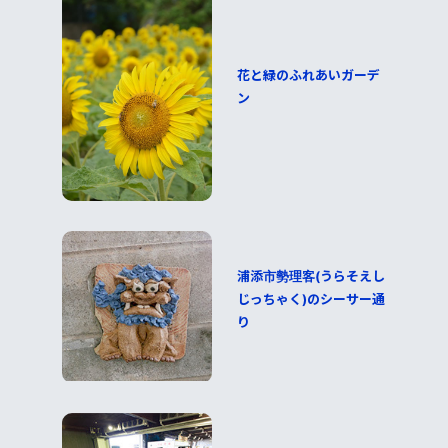
花と緑のふれあいガーデ
ン
浦添市勢理客(うらそえし
じっちゃく)のシーサー通
り