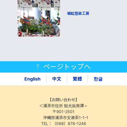
城紅型染工房
ページトップへ
English
中文
繁體
한글
【お問い合わせ】
＜浦添市役所 観光振興課＞
〒901-2501
沖縄県浦添市安波茶1-1-1
TEL：（098）876-1246