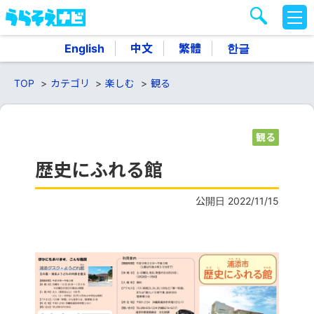
M
E
N
English
中文
繁體
한글
U
TOP
カテゴリ
楽しむ
観る
観る
歴史にふれる館
公開日 2022/11/15