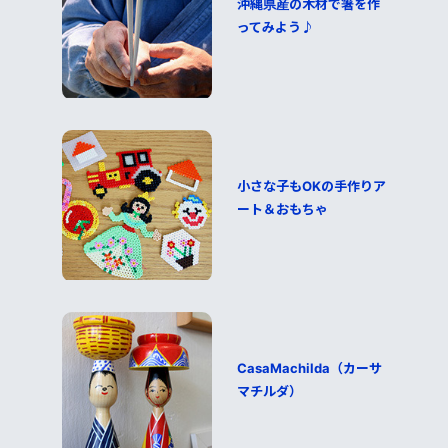
沖縄県産の木材で箸を作
ってみよう♪
小さな子もOKの手作りア
ート＆おもちゃ
CasaMachilda（カーサ
マチルダ）