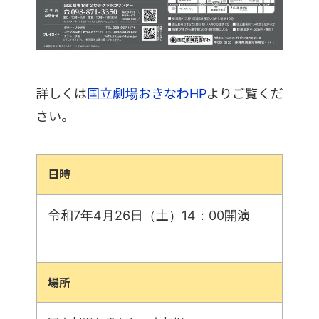
詳しくは
国立劇場おきなわHP
よりご覧くだ
さい
。
日時
令和7年4月26日（土）14：00開演
場所