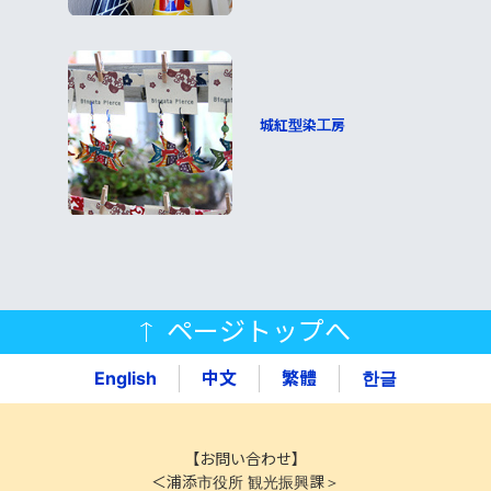
城紅型染工房
ページトップへ
English
中文
繁體
한글
【お問い合わせ】
＜浦添市役所 観光振興課＞