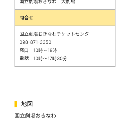
国立劇場おきなわ 大劇場
問合せ
国立劇場おきなわチケットセンター
098-871-3350
窓口：10時～18時
電話：10時～17時30分
地図
国立劇場おきなわ