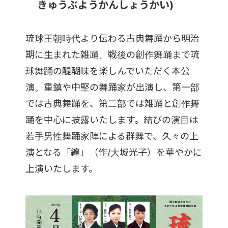
きゅうぶようかんしょうかい)
琉球王朝時代より伝わる古典舞踊から明治
期に生まれた雑踊、戦後の創作舞踊まで琉
球舞踊の醍醐味を楽しんでいただく本公
演。重鎮や中堅の舞踊家が出演し、第一部
では古典舞踊を、第二部では雑踊と創作舞
踊を中心に披露いたします。結びの演目は
若手男性舞踊家陣による群舞で、久々の上
演となる「纏」（作/大城光子）を華やかに
上演いたします。