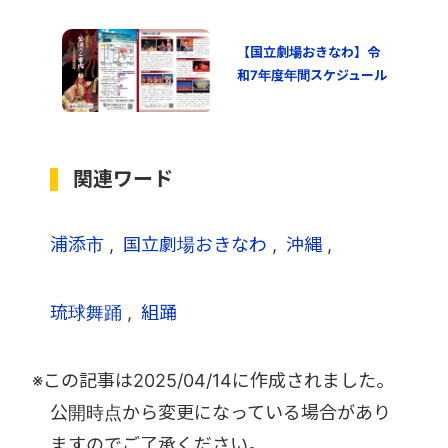
【国立劇場おきなわ】令
和7年度年間スケジュール
関連ワード
浦添市
国立劇場おきなわ
沖縄
琉球舞踊
組踊
※この記事は
2025/04/14
に作成されました。
公開時点から変更になっている場合があり
ますのでご了承ください。