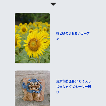
花と緑のふれあいガーデ
ン
浦添市勢理客(うらそえし
じっちゃく)のシーサー通
り