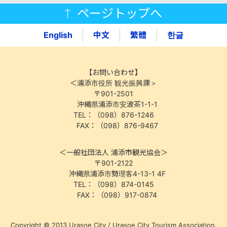
ページトップへ
English
中文
繁體
한글
【お問い合わせ】
＜浦添市役所 観光振興課＞
〒901-2501
沖縄県浦添市安波茶1-1-1
TEL：（098）876-1246
FAX：（098）876-9467
＜一般社団法人 浦添市観光協会＞
〒901-2122
沖縄県浦添市勢理客4-13-1 4F
TEL：（098）874-0145
FAX：（098）917-0874
Copyright © 2013 Urasoe City / Urasoe City Tourism Association.