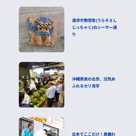
浦添市勢理客(うらそえし
じっちゃく)のシーサー通
り
沖縄県民の台所。活気あ
ふれるセリ見学
日本でここだけ！黒糖わ