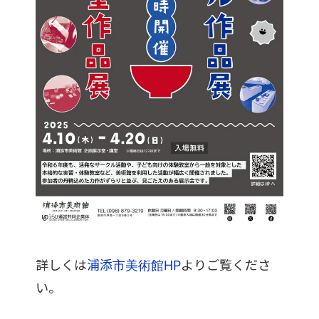
詳しくは
浦添市美術館HP
よりご覧くださ
い。