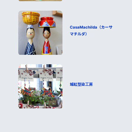
CasaMachilda（カーサ
マチルダ）
城紅型染工房