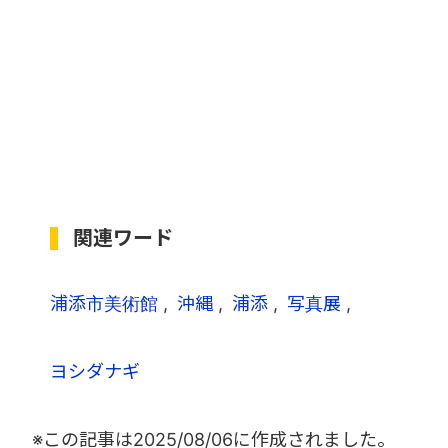
関連ワード
浦添市美術館
沖縄
浦添
写真展
ヨシダナギ
※この記事は
2025/08/06
に作成されました。