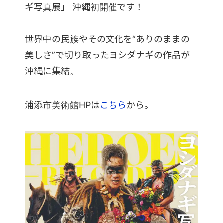
ギ写真展」 沖縄初開催です！
世界中の民族やその文化を“ありのままの
美しさ”で切り取ったヨシダナギの作品が
沖縄に集結。
浦添市美術館HPは
こちら
から。