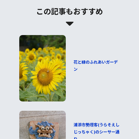
この記事もおすすめ
花と緑のふれあいガーデ
ン
浦添市勢理客(うらそえし
じっちゃく)のシーサー通
り