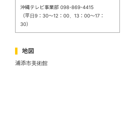
沖縄テレビ事業部 098-869-4415
（平日9：30～12：00、13：00～17：
30）
地図
浦添市美術館