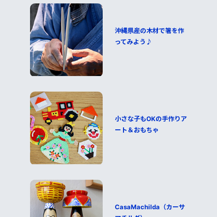
沖縄県産の木材で箸を作
ってみよう♪
小さな子もOKの手作りア
ート＆おもちゃ
CasaMachilda（カーサ