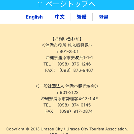
ページトップへ
English
中文
繁體
한글
【お問い合わせ】
＜浦添市役所 観光振興課＞
〒901-2501
沖縄県浦添市安波茶1-1-1
TEL：（098）876-1246
FAX：（098）876-9467
＜一般社団法人 浦添市観光協会＞
〒901-2122
沖縄県浦添市勢理客4-13-1 4F
TEL：（098）874-0145
FAX：（098）917-0874
Copyright © 2013 Urasoe City / Urasoe City Tourism Association.