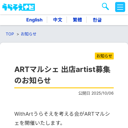
M
E
N
English
中文
繁體
한글
U
TOP
お知らせ
お知らせ
ARTマルシェ 出店artist募集
のお知らせ
公開日 2025/10/06
WithArtうらそえを考える会がARTマルシ
ェを開催いたします。