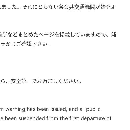
令されました。それにともない各公共交通機関が始発よ
場所などまとめたページを掲載していますので、浦
チラからご確認下さい。
がら、安全第一でお過ごしください。
rm warning has been issued, and all public
ve been suspended from the first departure of