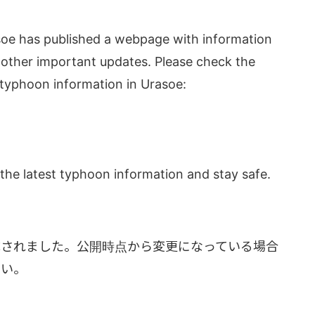
asoe has published a webpage with information
 other important updates. Please check the
t typhoon information in Urasoe:
the latest typhoon information and stay safe.
成されました。公開時点から変更になっている場合
さい。