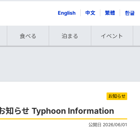
English
中文
繁體
한글
食べる
泊まる
イベント
お知らせ
せ Typhoon Information
公開日 2026/06/01