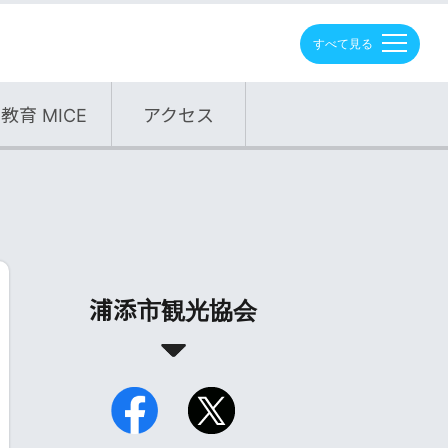
M
E
N
U
教育 MICE
アクセス
浦添市観光協会