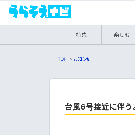
特集
楽しむ
TOP
お知らせ
台風6号接近に伴うお知ら