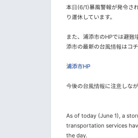
本日(6/1)暴風警報が発
り運休しています。
また、浦添市のHPでは避難
添市の最新の台風情報はコ
浦添市HP
今後の台風情報に注意しな
As of today (June 1), a sto
transportation services ha
the day.