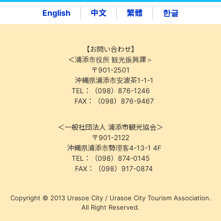
English
中文
繁體
한글
【お問い合わせ】
＜浦添市役所 観光振興課＞
〒901-2501
沖縄県浦添市安波茶1-1-1
TEL：（098）876-1246
FAX：（098）876-9467
＜一般社団法人 浦添市観光協会＞
〒901-2122
沖縄県浦添市勢理客4-13-1 4F
TEL：（098）874-0145
FAX：（098）917-0874
Copyright © 2013 Urasoe City / Urasoe City Tourism Association.
All Right Reserved.