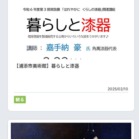
【浦添市美術館】暮らしと漆器
2025/02/10
観る