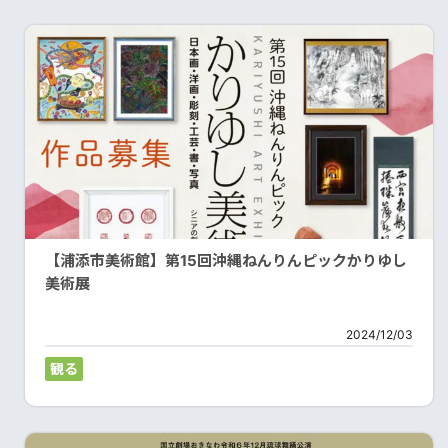
【浦添市美術館】第15回沖縄ねんりんピックかりゆし
美術展
2024/12/03
観る