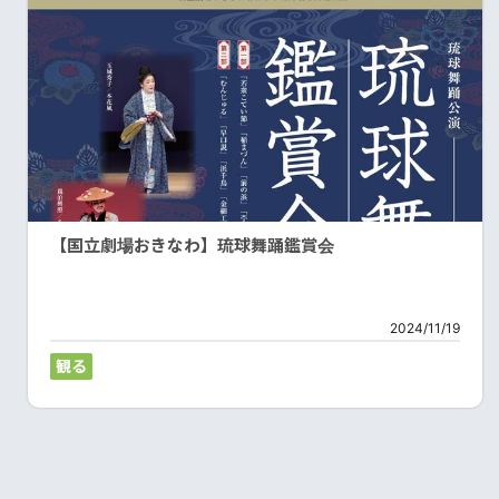
【国立劇場おきなわ】琉球舞踊鑑賞会
2024/11/19
観る