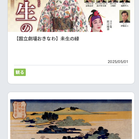
【国立劇場おきなわ】未生の緑
2025/05/01
観る