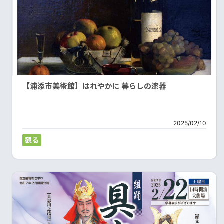
【浦添市美術館】はれやかに 暮らしの漆器
2025/02/10
観る