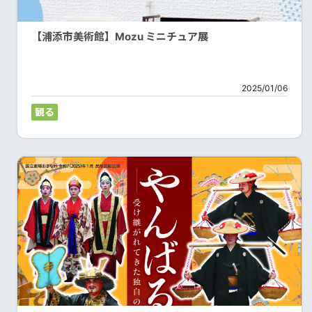
【浦添市美術館】Mozu ミニチュア展
2025/01/06
観る