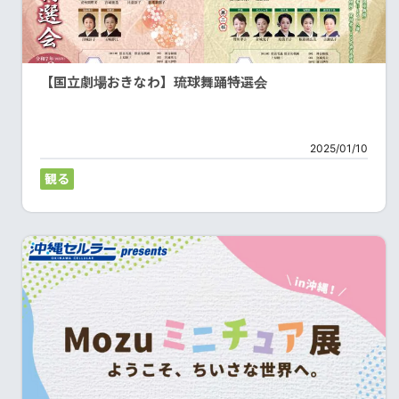
【国立劇場おきなわ】琉球舞踊特選会
2025/01/10
観る