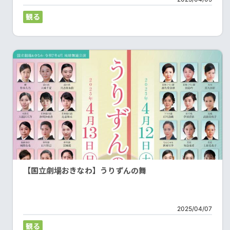
観る
【国立劇場おきなわ】うりずんの舞
2025/04/07
観る