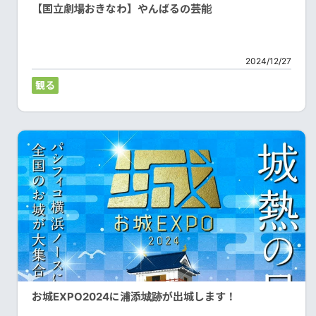
【国立劇場おきなわ】やんばるの芸能
2024/12/27
観る
お城EXPO2024に浦添城跡が出城します！