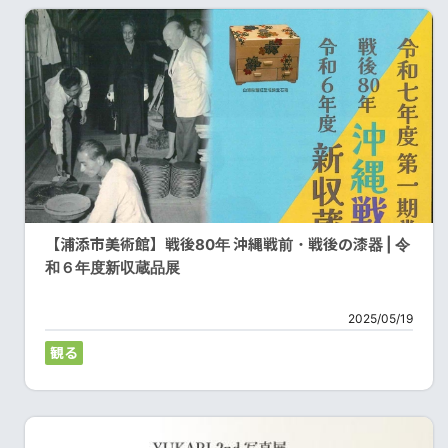
【浦添市美術館】戦後80年 沖縄戦前・戦後の漆器 | 令
和６年度新収蔵品展
2025/05/19
観る