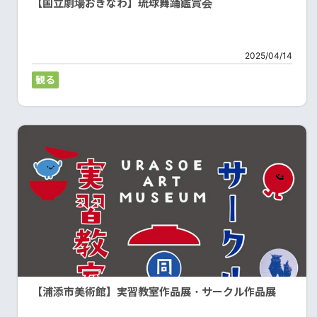
【国立劇場おきなわ】琉球舞踊鑑賞会
2025/04/14
観る
【浦添市美術館】実習教室作品展・サークル作品展