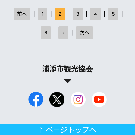
前へ
|
1
|
2
|
3
|
4
|
5
|
6
|
7
|
次へ
浦添市観光協会
ページトップへ