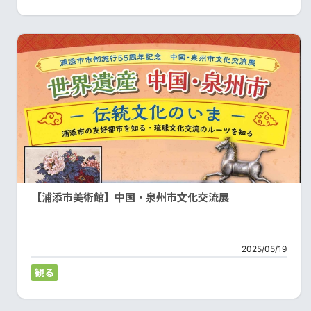
【浦添市美術館】中国・泉州市文化交流展
2025/05/19
観る