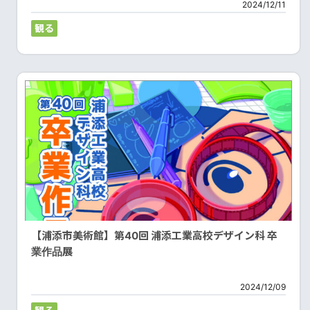
2024/12/11
観る
【浦添市美術館】第40回 浦添工業高校デザイン科 卒
業作品展
2024/12/09