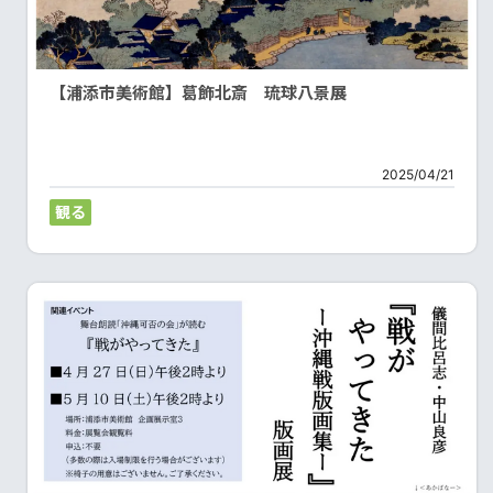
【浦添市美術館】葛飾北斎 琉球八景展
2025/04/21
観る