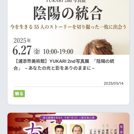
【浦添市美術館】YUKARI 2nd写真展 「陰陽の統
合」 – あなたの光と影をありのままに –
2025/05/14
観る