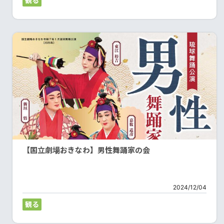
観る
【国立劇場おきなわ】男性舞踊家の会
2024/12/04
観る