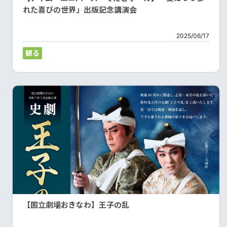
れた喜びの世界」出版記念講演会
2025/06/17
観る
【国立劇場おきなわ】王子の乱