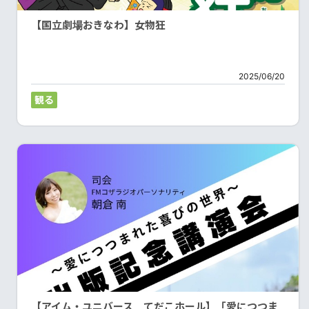
【国立劇場おきなわ】女物狂
2025/06/20
観る
【アイム・ユニバース てだこホール】「愛につつま