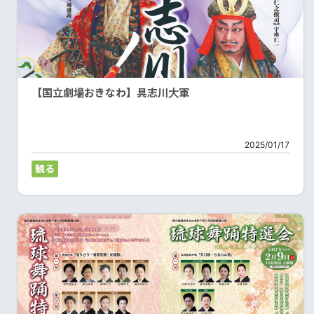
【国立劇場おきなわ】具志川大軍
2025/01/17
観る