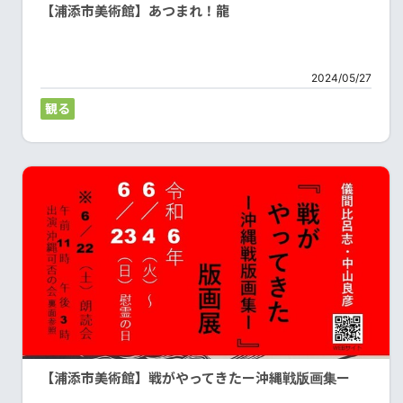
【浦添市美術館】あつまれ！龍
2024/05/27
観る
【浦添市美術館】戦がやってきたー沖縄戦版画集ー