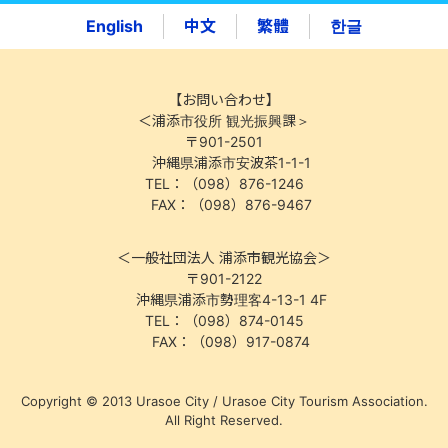
English
中文
繁體
한글
【お問い合わせ】
＜浦添市役所 観光振興課＞
〒901-2501
沖縄県浦添市安波茶1-1-1
TEL：（098）876-1246
FAX：（098）876-9467
＜一般社団法人 浦添市観光協会＞
〒901-2122
沖縄県浦添市勢理客4-13-1 4F
TEL：（098）874-0145
FAX：（098）917-0874
Copyright © 2013 Urasoe City / Urasoe City Tourism Association.
All Right Reserved.