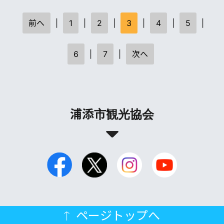
前へ
|
1
|
2
|
3
|
4
|
5
|
6
|
7
|
次へ
浦添市観光協会
ページトップへ