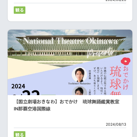
観る
【国立劇場おきなわ】おでかけ 琉球舞踊鑑賞教室
IN那覇空港国際線
2024/08/13
観る