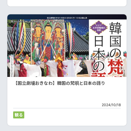
【国立劇場おきなわ】韓国の梵唄と日本の語り
2024/10/18
観る