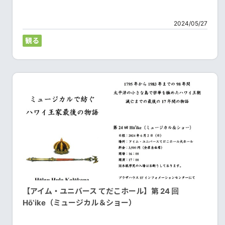
2024/05/27
観る
【アイム・ユニバース てだこホール】第 24 回
Hō‛ike（ミュージカル＆ショー）