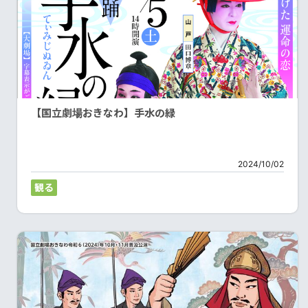
【国立劇場おきなわ】手水の緑
2024/10/02
観る