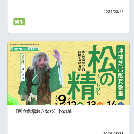
2024/08/27
観る
【国立劇場おきなわ】松の精
2024/08/23