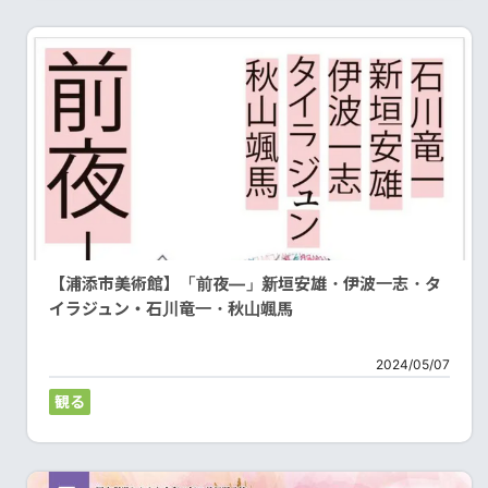
【浦添市美術館】「前夜―」新垣安雄・伊波一志・タ
イラジュン・石川竜一・秋山颯馬
2024/05/07
観る