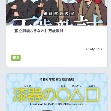
【国立劇場おきなわ】万歳敵討
2024/10/02
観る