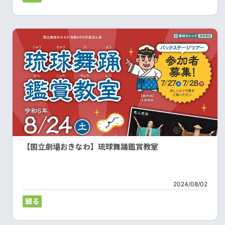
【国立劇場おきなわ】琉球舞踊鑑賞教室
2024/08/02
観る