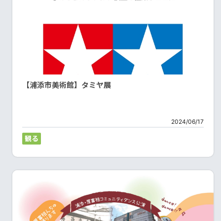
【浦添市美術館】タミヤ展
2024/06/17
観る