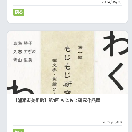
2024/05/20
観る
【浦添市美術館】第1回 もじもじ研究作品展
2024/05/16