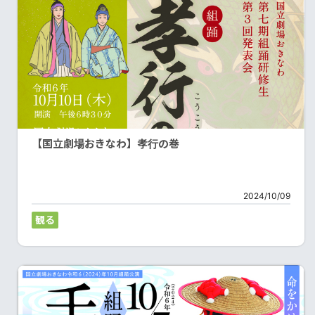
【国立劇場おきなわ】孝行の巻
2024/10/09
観る