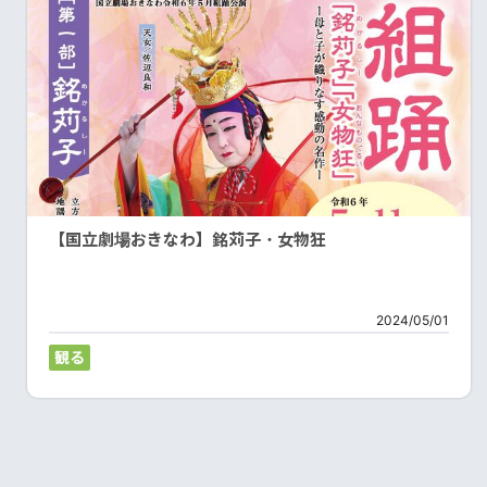
【国立劇場おきなわ】銘苅子・女物狂
2024/05/01
観る