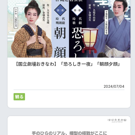
【国立劇場おきなわ】「恐ろしき一夜」「朝顔夕顔」
2024/07/04
観る