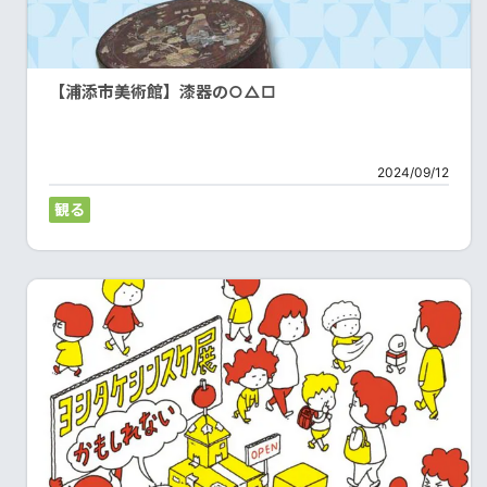
【浦添市美術館】漆器の○△□
2024/09/12
観る