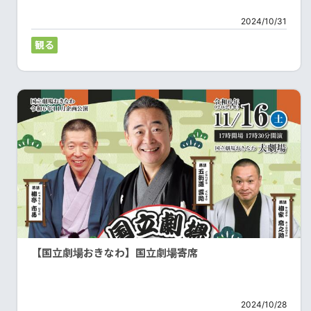
2024/10/31
観る
【国立劇場おきなわ】国立劇場寄席
2024/10/28