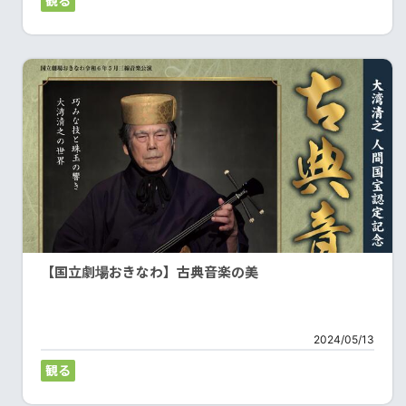
観る
【国立劇場おきなわ】古典音楽の美
2024/05/13
観る