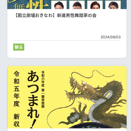
【国立劇場おきなわ】新進男性舞踏家の会
2024/06/03
観る