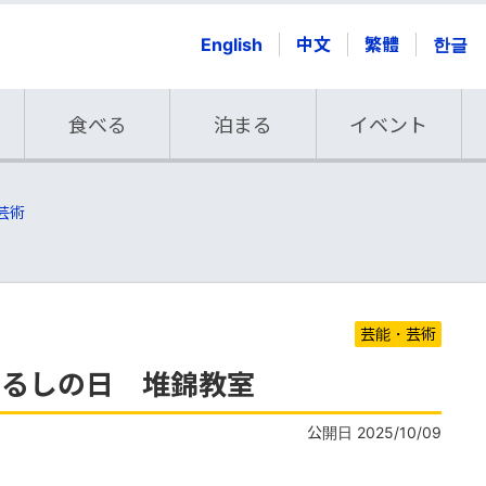
English
中文
繁體
한글
食べる
泊まる
イベント
芸術
芸能・芸術
うるしの日 堆錦教室
公開日 2025/10/09