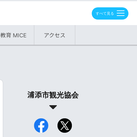
M
E
N
U
教育 MICE
アクセス
浦添市観光協会