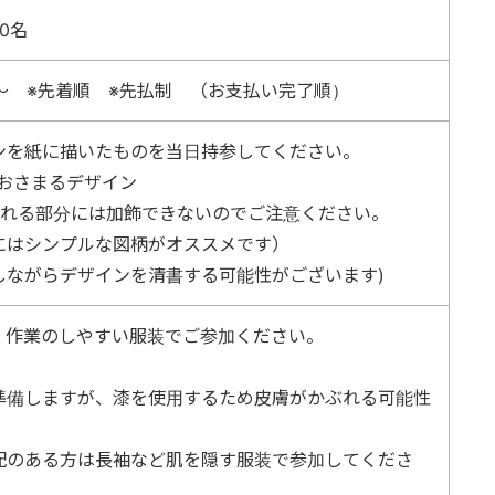
10名
）～ ※先着順 ※先払制 （お支払い完了順）
ンを紙に描いたものを当日持参してください。
におさまるデザイン
れる部分には加飾できないのでご注意ください。
はシンプルな図柄がオススメです）
ながらデザインを清書する可能性がございます)
、作業のしやすい服装でご参加ください。
準備しますが、漆を使用するため皮膚がかぶれる可能性
配のある方は長袖など肌を隠す服装で参加してくださ