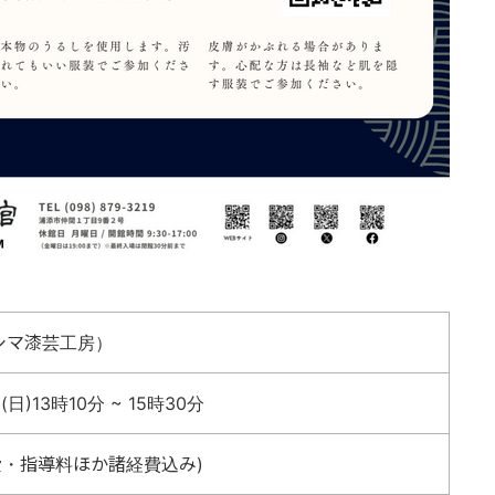
シマ漆芸工房）
日)13時10分 ~ 15時30分
材料費・指導料ほか諸経費込み)