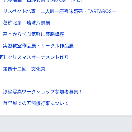
リスペクト北斎！二人展ー座喜味盛亮・TARTAROSー
】葛飾北斎 琉球八景展
】基本から学ぶ気軽に薬膳講座
】実習教室作品展・サークル作品展
室】クリスマスオーナメント作り
 第四十二回 文化祭
】漆絵写真ワークショップ参加者募集！
】首里城での五節供行事について