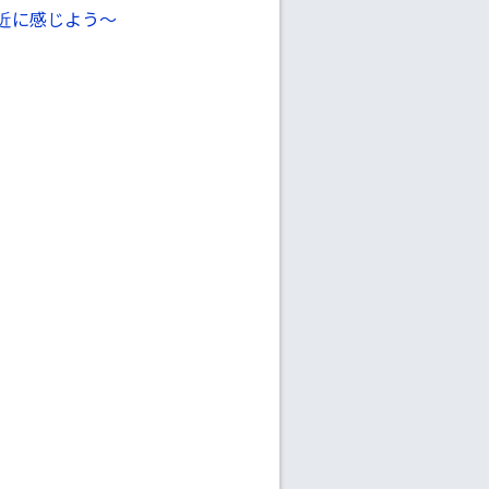
近に感じよう〜
」