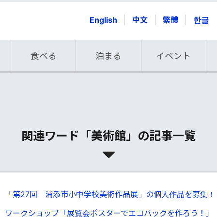
English
中文
繁體
한글
食べる
泊まる
イベント
関連ワード「美術館」の記事一覧
】「第27回 浦添市小中学校美術作品展」の個人作品を募集！
】ワークショップ「展覧会ポスターでエコバックを作ろう！」