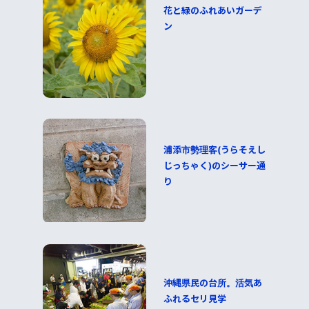
花と緑のふれあいガーデ
ン
浦添市勢理客(うらそえし
じっちゃく)のシーサー通
り
沖縄県民の台所。活気あ
ふれるセリ見学