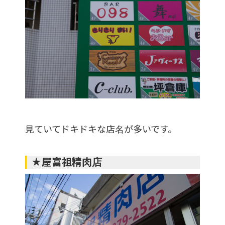
見ていてドキドキな店名が多いです。
★屋富祖精肉店