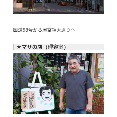
国道58号から屋富祖大通りへ
★マサの店（理容室）