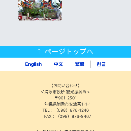
ページトップへ
English
中文
繁體
한글
【お問い合わせ】
＜浦添市役所 観光振興課＞
〒901-2501
沖縄県浦添市安波茶1-1-1
TEL：（098）876-1246
FAX：（098）876-9467