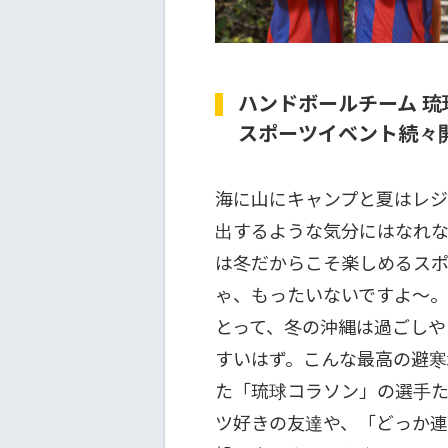
ハンドボールチーム 
スポーツイベント続々
海に山にキャンプと夏はレジ
出するような気分にはなれ
は冬だからこそ楽しめるスポ
ゃ、もったいないですよ～。
とって、冬の沖縄は過ごしや
すいはず。こんな最高の避寒
た「琉球コラソン」の選手
ツ好きの友達や、「どっか連