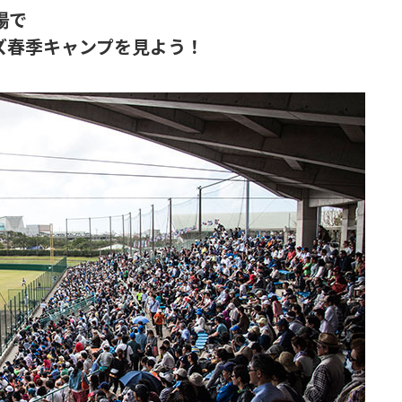
場で
ズ春季キャンプを見よう！