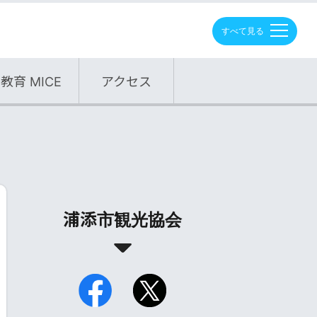
M
E
N
U
教育 MICE
アクセス
浦添市観光協会