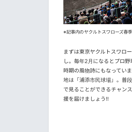
※記事内のヤクルトスワローズ春季
まずは東京ヤクルトスワロ
し。毎年2月になるとプロ野
時期の風物詩にもなっていま
地は「浦添市民球場」。普
で見ることができるチャン
援を届けましょう‼