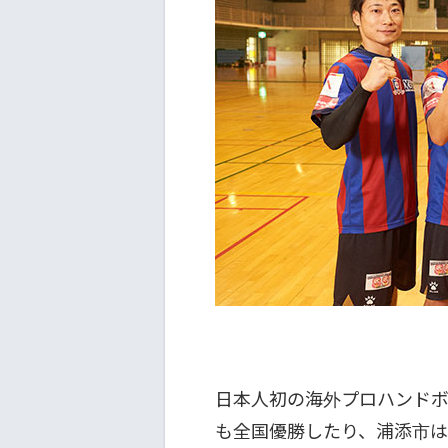
日本人初の海外プロハンド
も全国優勝したり、浦添市は