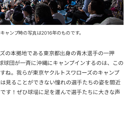
キャンプ時の写真は2016年のものです。
ーズの本拠地である東京都出身の青木選手の一押
球球団が一斉に沖縄にキャンプインするのは、この
すね。我らが東京ヤクルトスワローズのキャンプ
段は見ることができない憧れの選手たちの姿を間近
スです！ぜひ球場に足を運んで選手たちに大きな声