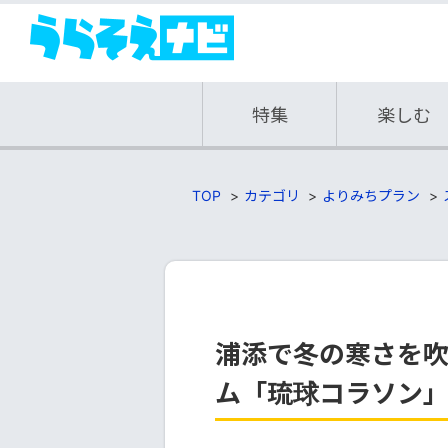
特集
楽しむ
TOP
カテゴリ
よりみちプラン
浦添で冬の寒さを
ム「琉球コラソン