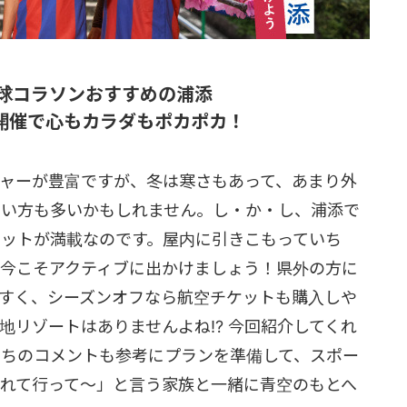
琉球コラソンおすすめの浦添
開催で心もカラダもポカポカ！
ャーが豊富ですが、冬は寒さもあって、あまり外
ない方も多いかもしれません。し・か・し、浦添で
ットが満載なのです。屋内に引きこもっていち
今こそアクティブに出かけましょう！県外の方に
すく、シーズンオフなら航空チケットも購入しや
地リゾートはありませんよね⁉ 今回紹介してくれ
たちのコメントも参考にプランを準備して、スポー
れて行って～」と言う家族と一緒に青空のもとへ