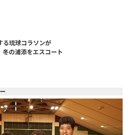
する琉球コラソンが
、冬の浦添をエスコート
ー