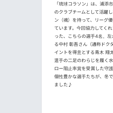
「琉球コラソン」は、浦添
のクラブチームとして活躍し
ン（魂）を持って、リーグ優
ています。今回協力してくれ
った、こちらの選手4名。左
る中村 彰吾さん（通称ドク
イントを得意とする青木 翔
選手の二足のわらじを履く水野
ロー阻止率賞を受賞した守護
個性豊かな選手たちが、冬で
ました♪