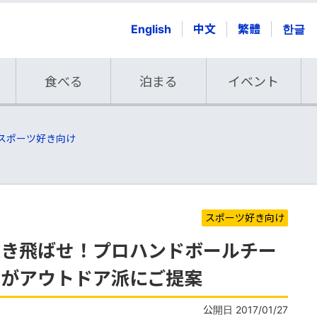
English
中文
繁體
한글
食べる
泊まる
イベント
スポーツ好き向け
スポーツ好き向け
吹き飛ばせ！プロハンドボールチー
」がアウトドア派にご提案
公開日 2017/01/27