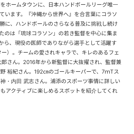
市をホームタウンに、日本ハンドボールリーグ唯一
ています。『沖縄から世界へ』を合言葉にコラソ
勝に、ハンドボールのさらなる普及に挑戦し続け
たのは「琉球コラソン」の若き監督を中心に集ま
から、現役の医師でありながら選手として活躍す
ター）。チームの愛されキャラで、キレのあるフェ
太郎さん。2016年から新監督に大抜擢され、監督兼
 裕紀さん。192㎝のゴールキーパーで、7ｍTス
神・内田 武志さん。浦添のスポーツ事情に詳しい
もアクティブに楽しめるスポットを紹介してくれ