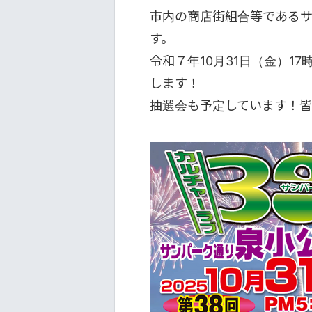
市内の商店街組合等である
す。
令和７年10月31日（金）1
します！
抽選会も予定しています！皆