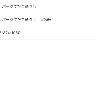
ンパークてだこ通り会
ンパークてだこ通り会 事務局
8-874-1950