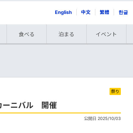
English
中文
繁體
한글
食べる
泊まる
イベント
祭り
カーニバル 開催
公開日 2025/10/03