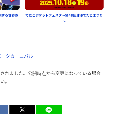
旅する世界の
てだこポケットフェスタ～第48回浦添てだこまつり
～
パークカーニバル
成されました。公開時点から変更になっている場合
さい。