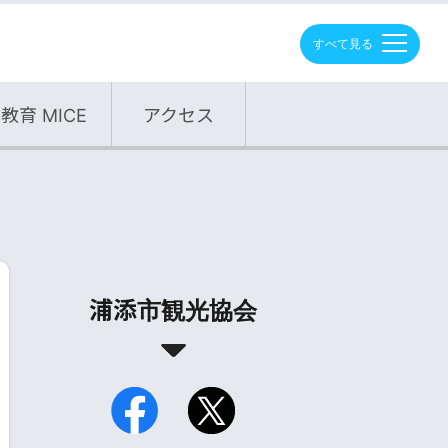
M
E
N
U
教育 MICE
アクセス
浦添市観光協会