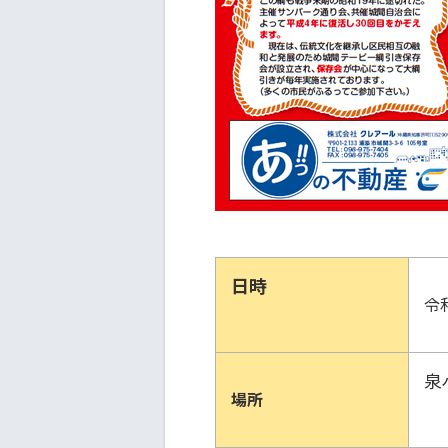
日時
令
泉
場所