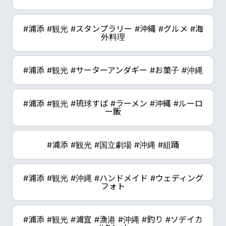
#浦添 #観光 #スタンプラリー #沖縄 #グルメ #海
外料理
#浦添 #観光 #サーターアンダギー #お菓子 #沖縄
#浦添 #観光 #琉球すば #ラーメン #沖縄 #ルーロ
ー飯
#浦添 #観光 #国立劇場 #沖縄 #組踊
#浦添 #観光 #沖縄 #ハンドメイド #ウェディング
フォト
#浦添 #観光 #浦宜 #漁港 #沖縄 #釣り #ソデイカ