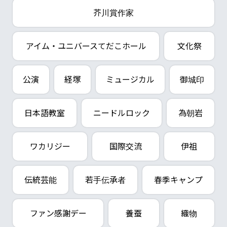
芥川賞作家
アイム・ユニバースてだこホール
文化祭
公演
経塚
ミュージカル
御城印
日本語教室
ニードルロック
為朝岩
ワカリジー
国際交流
伊祖
伝統芸能
若手伝承者
春季キャンプ
ファン感謝デー
養蚕
織物