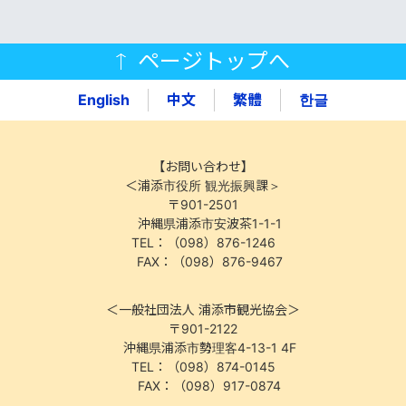
ページトップへ
English
中文
繁體
한글
【お問い合わせ】
＜浦添市役所 観光振興課＞
〒901-2501
沖縄県浦添市安波茶1-1-1
TEL：（098）876-1246
FAX：（098）876-9467
＜一般社団法人 浦添市観光協会＞
〒901-2122
沖縄県浦添市勢理客4-13-1 4F
TEL：（098）874-0145
FAX：（098）917-0874