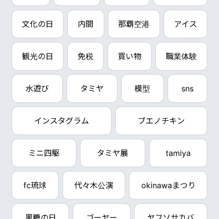
文化の日
内間
那覇空港
アイス
観光の日
免税
買い物
職業体験
水遊び
タミヤ
模型
sns
インスタグラム
ブエノチキン
ミニ四駆
タミヤ展
tamiya
fc琉球
代々木公演
okinawaまつり
黒糖の日
ゴーヤー
ヤフソサカバ