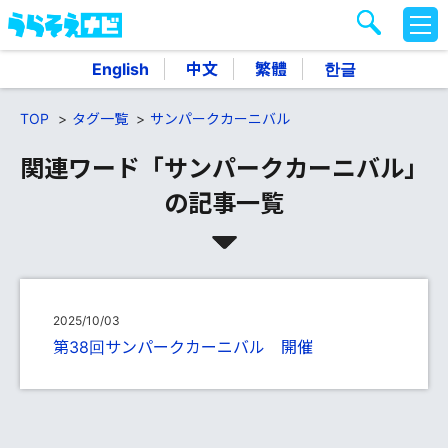
M
E
N
English
中文
繁體
한글
U
TOP
タグ一覧
サンパークカーニバル
関連ワード「サンパークカーニバル」
の記事一覧
2025/10/03
第38回サンパークカーニバル 開催