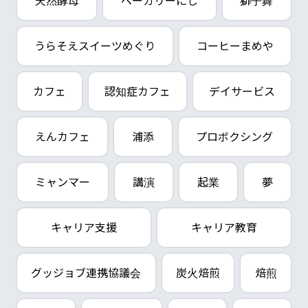
天然酵母
ベーカリーにし
獅子舞
うらそえスイーツめぐり
コーヒーまめや
カフェ
認知症カフェ
デイサービス
えんカフェ
浦添
プロボクシング
ミャンマー
講演
起業
夢
キャリア支援
キャリア教育
グッジョブ連携協議会
炭火焙煎
焙煎