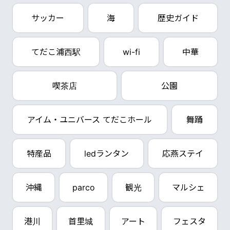
サッカー
海
歴史ガイド
てだこ浦西駅
wi-fi
中華
喫茶店
公園
アイム・ユニバース てだこホール
舞踊
特産品
ledランタン
応燕ステイ
沖縄
parco
観光
マルシェ
港川
首里城
アート
フェスタ