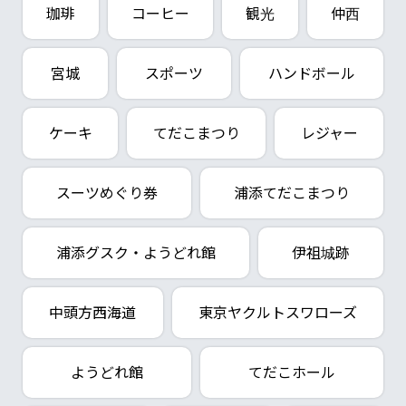
珈琲
コーヒー
観光
仲西
宮城
スポーツ
ハンドボール
ケーキ
てだこまつり
レジャー
スーツめぐり券
浦添てだこまつり
浦添グスク・ようどれ館
伊祖城跡
中頭方西海道
東京ヤクルトスワローズ
ようどれ館
てだこホール