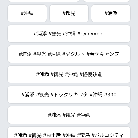
#沖縄
#観光
#浦添
#浦添 #観光 #沖縄 #remember
#浦添 #観光 #沖縄 #ヤクルト #春季キャンプ
#浦添 #観光 #沖縄 #軽便鉄道
#浦添 #観光 #トックリキワタ #沖縄 #330
#浦添 #観光 #沖縄
#浦添 #観光 #お土産 #沖縄 #宝島 #パルコシティ