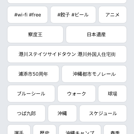
#wi-fi #free
#餃子 #ビール
アニメ
察度王
日本遺産
港川ステイツサイドタウン 港川外国人住宅街
浦添市50周年
沖縄都市モノレール
ブルーシール
ウォーク
球場
つば九郎
沖縄
スケジュール
選手
歴史
沖縄キャンプ
春季