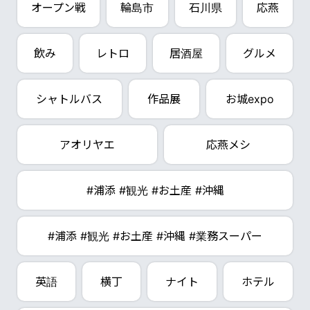
オープン戦
輪島市
石川県
応燕
飲み
レトロ
居酒屋
グルメ
シャトルバス
作品展
お城expo
アオリヤエ
応燕メシ
#浦添 #観光 #お土産 #沖縄
#浦添 #観光 #お土産 #沖縄 #業務スーパー
英語
横丁
ナイト
ホテル