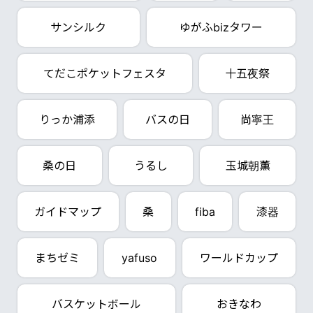
サンシルク
ゆがふbizタワー
てだこポケットフェスタ
十五夜祭
りっか浦添
バスの日
尚寧王
桑の日
うるし
玉城朝薫
ガイドマップ
桑
fiba
漆器
まちゼミ
yafuso
ワールドカップ
バスケットボール
おきなわ