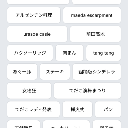
アルゼンチン料理
maeda escarpment
urasoe casle
前田高地
ハクソーリッジ
肉まん
tang tang
あぐー豚
ステーキ
組踊版シンデレラ
女物狂
てだこ演舞まつり
てだこレディ発表
採火式
パン