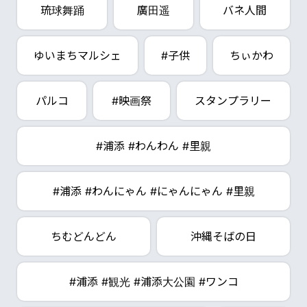
琉球舞踊
廣田遥
バネ人間
ゆいまちマルシェ
#子供
ちぃかわ
パルコ
#映画祭
スタンプラリー
#浦添 #わんわん #里親
#浦添 #わんにゃん #にゃんにゃん #里親
ちむどんどん
沖縄そばの日
#浦添 #観光 #浦添大公園 #ワンコ