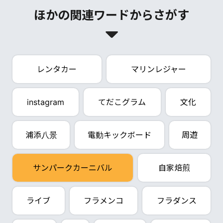
ほかの関連ワードからさがす
レンタカー
マリンレジャー
instagram
てだこグラム
文化
浦添八景
電動キックボード
周遊
サンパークカーニバル
自家焙煎
ライブ
フラメンコ
フラダンス