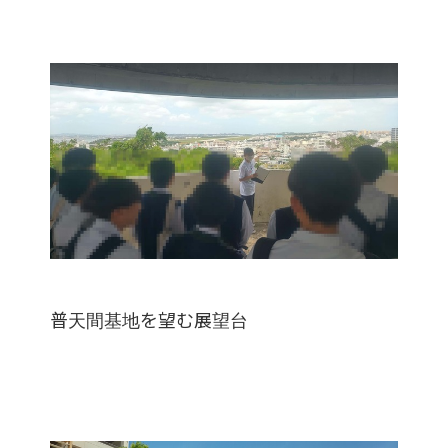
普天間基地を望む展望台