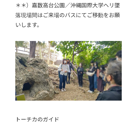
＊＊）嘉数高台公園／沖縄国際大学ヘリ墜
落現場間はご来場のバスにてご移動をお願
いします。
トーチカのガイド