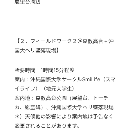
展望台周辺
【２．フィールドワーク２＠嘉数高台＋沖
国大ヘリ墜落現場】
所要時間：1時間15分程度
案内：沖縄国際大学サークルSmiLife（スマ
イライフ）（地元大学生）
案内地：嘉数高台公園（展望台、トーチ
カ、慰霊碑）、沖縄国際大学ヘリ墜落現場
＊）天候他の影響により案内地は予告なく
変更されることがあります。