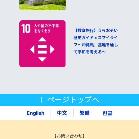
【教育旅行】うらおそい
歴史ガイドｘスマイライ
フ～沖縄戦、基地を通し
て平和を考える～
ページトップへ
English
中文
繁體
한글
【お問い合わせ】