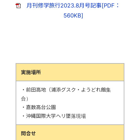
月刊修学旅行2023.8月号記事[PDF：
560KB]
実施場所
・前田高地（浦添グスク・ようどれ館集
合）
・嘉数高台公園
・沖縄国際大学ヘリ墜落現場
問合せ