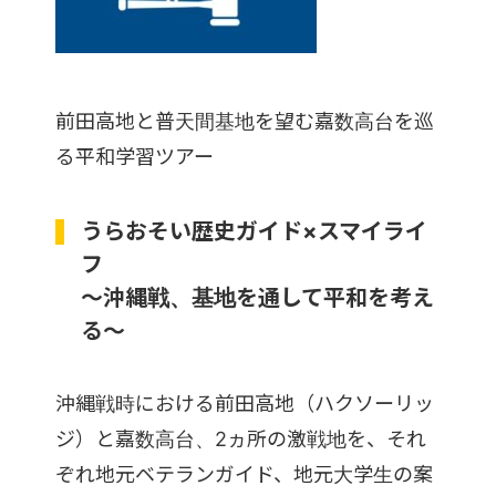
前田高地と普天間基地を望む嘉数高台を巡
る平和学習ツアー
うらおそい歴史ガイド×スマイライ
フ
～沖縄戦、基地を通して平和を考え
る～
沖縄戦時における前田高地（ハクソーリッ
ジ）と嘉数高台、2ヵ所の激戦地を、それ
ぞれ地元ベテランガイド、地元大学生の案