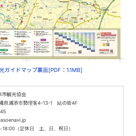
ガイドマップ裏面[PDF：1.1MB]
添市観光協会
沖縄県浦添市勢理客4-13-1 結の街4F
145
asoenavi.jp
～18:00（定休日 土、日、祝日）