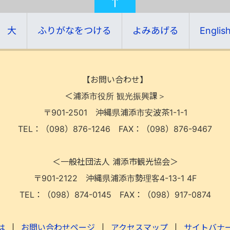
大
ふりがなをつける
よみあげる
Englis
【お問い合わせ】
＜浦添市役所 観光振興課＞
〒901-2501
沖縄県浦添市安波茶1-1-1
TEL：（098）876-1246
FAX：（098）876-9467
＜一般社団法人 浦添市観光協会＞
〒901-2122
沖縄県浦添市勢理客4-13-1 4F
TEL：（098）874-0145
FAX：（098）917-0874
は
お問い合わせページ
アクセスマップ
サイトバナ