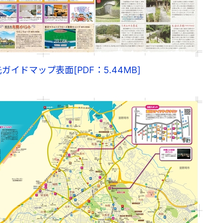
ガイドマップ表面[PDF：5.44MB]