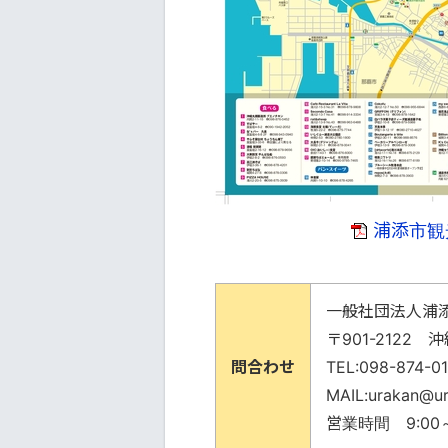
浦添市観光
一般社団法人浦
〒901-2122 
問合わせ
TEL:098-874-0
MAIL:urakan@ur
営業時間 9:00