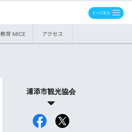
M
E
N
U
教育 MICE
アクセス
浦添市観光協会