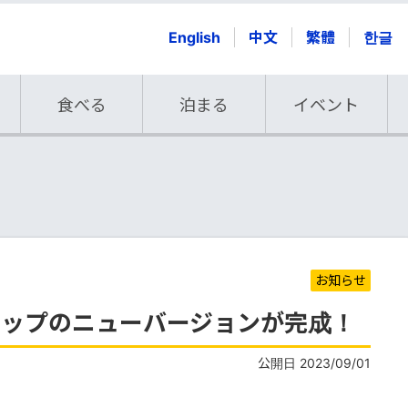
English
中文
繁體
한글
食べる
泊まる
イベント
お知らせ
マップのニューバージョンが完成！
公開日 2023/09/01