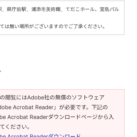
駅、県庁前駅、浦添市美術館、てだこホール、宝島パル
っては無い場所がございますのでご了承ください。
プ
Fの閲覧にはAdobe社の無償のソフトウェア
dobe Acrobat Reader」が必要です。下記の
obe Acrobat Readerダウンロードページから入
てください。
be Acrobat Readerダウンロード