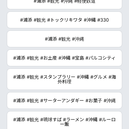
#浦添 #観光 #沖縄 #軽便鉄道
#浦添 #観光 #トックリキワタ #沖縄 #330
#浦添 #観光 #沖縄
#浦添 #観光 #お土産 #沖縄 #宝島 #パルコシティ
#浦添 #観光 #スタンプラリー #沖縄 #グルメ #海
外料理
#浦添 #観光 #サーターアンダギー #お菓子 #沖縄
#浦添 #観光 #琉球すば #ラーメン #沖縄 #ルーロ
ー飯