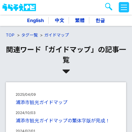
M
E
N
English
中文
繁體
한글
U
TOP
タグ一覧
ガイドマップ
関連ワード「ガイドマップ」の記事一
覧
2025/04/09
浦添市観光ガイドマップ
2024/10/03
浦添市観光ガイドマップの繁体字版が完成！
2024/02/01