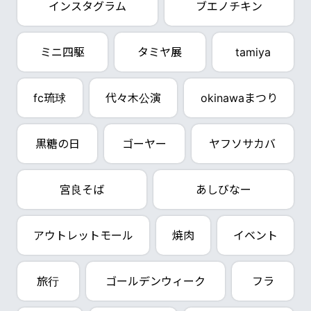
インスタグラム
ブエノチキン
ミニ四駆
タミヤ展
tamiya
fc琉球
代々木公演
okinawaまつり
黒糖の日
ゴーヤー
ヤフソサカバ
宮良そば
あしびなー
アウトレットモール
焼肉
イベント
旅行
ゴールデンウィーク
フラ