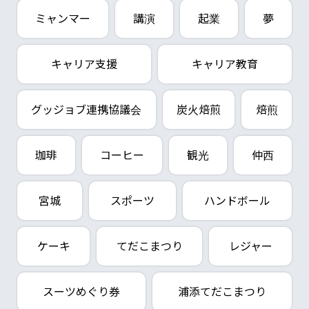
ミャンマー
講演
起業
夢
キャリア支援
キャリア教育
グッジョブ連携協議会
炭火焙煎
焙煎
珈琲
コーヒー
観光
仲西
宮城
スポーツ
ハンドボール
ケーキ
てだこまつり
レジャー
スーツめぐり券
浦添てだこまつり