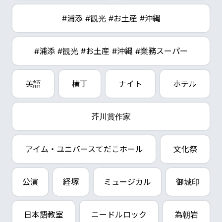
#浦添 #観光 #お土産 #沖縄
#浦添 #観光 #お土産 #沖縄 #業務スーパー
英語
横丁
ナイト
ホテル
芥川賞作家
アイム・ユニバースてだこホール
文化祭
公演
経塚
ミュージカル
御城印
日本語教室
ニードルロック
為朝岩