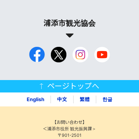
浦添市観光協会
ページトップへ
English
中文
繁體
한글
【お問い合わせ】
＜浦添市役所 観光振興課＞
〒901-2501