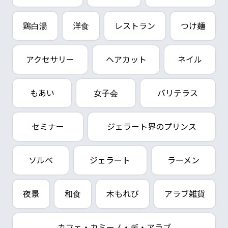
鶏白湯
洋食
レストラン
つけ麺
アクセサリー
ヘアカット
ネイル
もあい
女子会
バリテラス
セミナー
ジェラート界のプリンス
ソルベ
ジェラート
ラーメン
夜景
和食
木もれび
アラブ雑貨
カフェ・カミーノ・デ・アラブ