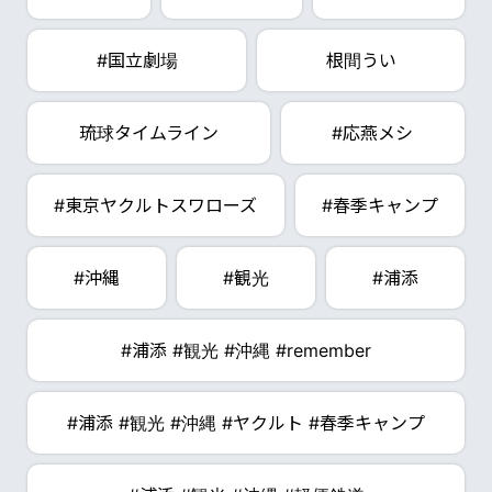
#国立劇場
根間うい
琉球タイムライン
#応燕メシ
#東京ヤクルトスワローズ
#春季キャンプ
#沖縄
#観光
#浦添
#浦添 #観光 #沖縄 #remember
#浦添 #観光 #沖縄 #ヤクルト #春季キャンプ