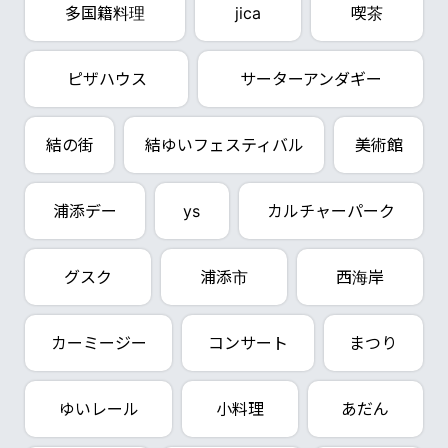
多国籍料理
jica
喫茶
ピザハウス
サーターアンダギー
結の街
結ゆいフェスティバル
美術館
浦添デー
ys
カルチャーパーク
グスク
浦添市
西海岸
カーミージー
コンサート
まつり
ゆいレール
小料理
あだん