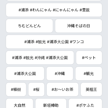
#浦添 #わんにゃん #にゃんにゃん #里親
ちむどんどん
沖縄そばの日
#浦添 #観光 #浦添大公園 #ワンコ
#浦添 #観光 #沖縄 #浦添大公園
#ペット
#浦添大公園
#沖縄
#観光
#植樹
#桜
#お～いお茶
英祖王
大自然
新垣樽助
#ポケふた