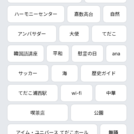
ハーモニーセンター
嘉数高台
自然
アンバサダー
大使
てだこ
韓国語講座
平和
慰霊の日
ana
サッカー
海
歴史ガイド
てだこ浦西駅
wi-fi
中華
喫茶店
公園
アイム・ユニバース てだこホール
舞踊