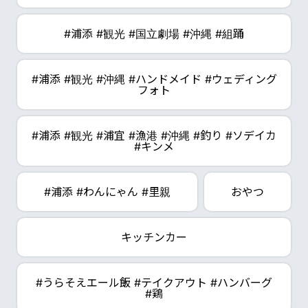
#浦添 #観光 #国立劇場 #沖縄 #組踊
#浦添 #観光 #沖縄 #ハンドメイド #ウェディング
フォト
#浦添 #観光 #浦宜 #漁港 #沖縄 #釣り #ソデイカ
#キンメ
#浦添 #わんにゃん #里親
おやつ
キッチンカー
#うらそえエール飯 #テイクアウト #ハンバーグ
#鶏