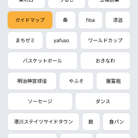
ガイドマップ
桑
fiba
漆器
まちゼミ
yafuso
ワールドカップ
バスケットボール
おきなわ
明治神宮球場
やふそ
屋富祖
ソーセージ
ダンス
港川ステイツサイドタウン
麩
食パン