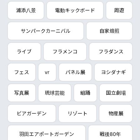
浦添八景
電動キックボード
周遊
サンパークカーニバル
自家焙煎
ライブ
フラメンコ
フラダンス
フェス
vr
パネル展
ヨシダナギ
写真展
琉球芸能
組踊
国立劇場
ビアガーデン
リゾート
物産展
羽田エアポートガーデン
戦後80年