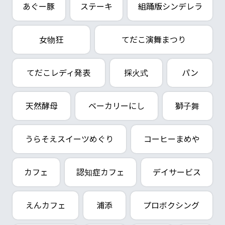
あぐー豚
ステーキ
組踊版シンデレラ
女物狂
てだこ演舞まつり
てだこレディ発表
採火式
パン
天然酵母
ベーカリーにし
獅子舞
うらそえスイーツめぐり
コーヒーまめや
カフェ
認知症カフェ
デイサービス
えんカフェ
浦添
プロボクシング