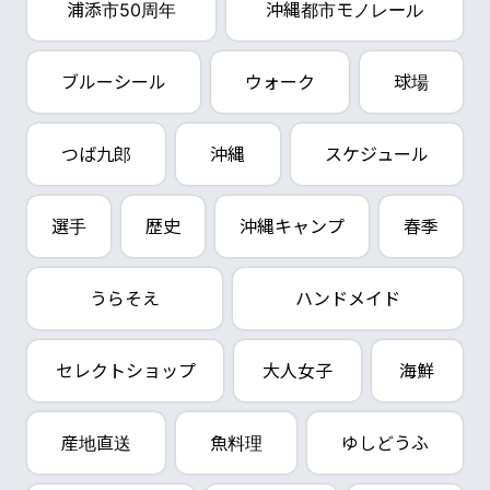
浦添市50周年
沖縄都市モノレール
ブルーシール
ウォーク
球場
つば九郎
沖縄
スケジュール
選手
歴史
沖縄キャンプ
春季
うらそえ
ハンドメイド
セレクトショップ
大人女子
海鮮
産地直送
魚料理
ゆしどうふ