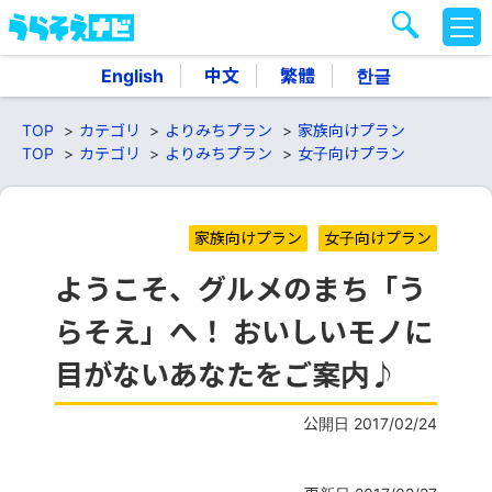
M
E
N
English
中文
繁體
한글
U
TOP
カテゴリ
よりみちプラン
家族向けプラン
TOP
カテゴリ
よりみちプラン
女子向けプラン
家族向けプラン
女子向けプラン
ようこそ、グルメのまち「う
らそえ」へ！ おいしいモノに
目がないあなたをご案内♪
公開日 2017/02/24