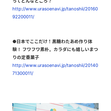
ってどんなところ？
http://www.urasoenavi.jp/tanoshii/20160
92200011/
●日本でここだけ！黒糖わたあめ作り体
験！ フワフワ素朴。カラダにも嬉しいまつ
りの定番菓子
http://www.urasoenavi.jp/tanoshii/20140
71300011/