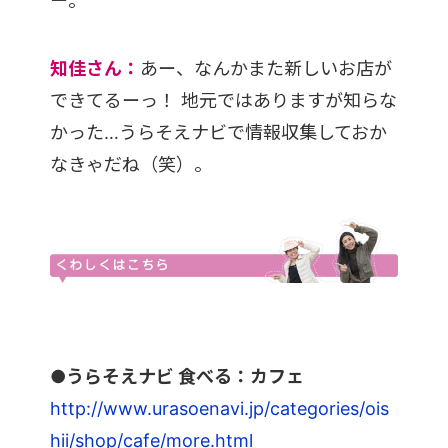
ー。
知佳さん：
あー、なんかまた新しいお店が
できてるーっ！ 地元ではありますが知らな
かった…うらそえナビで情報収集しておか
なきゃだね（笑）。
●うらそえナビ 食べる：カフェ
http://www.urasoenavi.jp/categories/ois
hii/shop/cafe/more.html