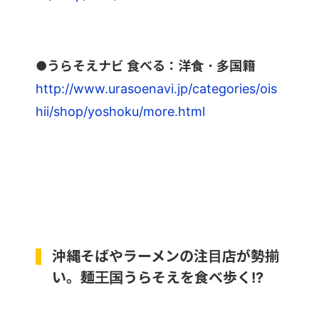
●うらそえナビ 食べる：洋食・多国籍
http://www.urasoenavi.jp/categories/ois
hii/shop/yoshoku/more.html
沖縄そばやラーメンの注目店が勢揃
い。麺王国うらそえを食べ歩く!?