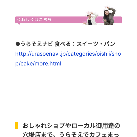
●うらそえナビ 食べる：スイーツ・パン
http://urasoenavi.jp/categories/oishii/sho
p/cake/more.html
おしゃれショプやローカル御用達の
穴場店まで。うらそえでカフェまっ