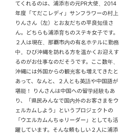
てくれるのは、浦添市の元PR大使、2014
年度「てだこレディ」サンフラワーの村上
りんさん（左）とお友だちの平良知佳さ
ん。どちらも浦添育ちのステキ女子です。
２人は現在、那覇市内の有名ホテルに勤務
中。ひび沖縄を訪れる方を温かくお迎えす
るのがお仕事なのだそうです。ここ数年、
沖縄には外国からの観光客も増えてきたと
あって、なんと、２人とも英語や中国語が
堪能！ りんさんは中国への留学経験もあ
り、「県民みんなで国内外のお客さまをウ
ェルカムしよう」というプロジェクトの
「ウエルカムんちゅリーダー」としても活
躍しています。そんな頼もしい２人に浦添