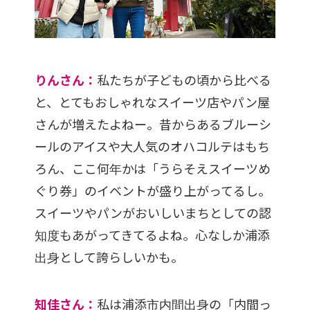
りんさん：
私たちが子どもの頃から比べる
と、とてもおしゃれなスイーツ店やパン屋
さんが増えたよねー。昔からあるブルーシ
ールのアイスや大人気のオハコルテはもち
ろん、ここ何年かは「うらそえスイーツめ
ぐり券」のイベントが盛り上がってるし。
スイーツやパンがおいしいまちとしての認
知度もあがってきてるよね。心なしか浦添
出身として誇らしいかも。
知佳さん：
私は浦添市内間出身の「内間っ