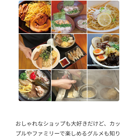
おしゃれなショップも大好きだけど、カッ
プルやファミリーで楽しめるグルメも知り