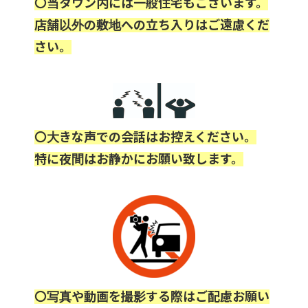
〇当タウン内には一般住宅もございます。
店舗以外の敷地への立ち入りはご遠慮くだ
さい。
〇大きな声での会話はお控えください。
特に夜間はお静かにお願い致します。
〇写真や動画を撮影する際はご配慮お願い