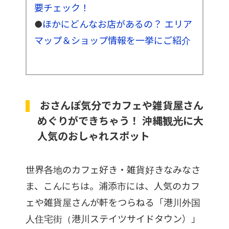
要チェック！
●
ほかにどんなお店があるの？ エリア
マップ＆ショップ情報を一挙にご紹介
おさんぽ気分でカフェや雑貨屋さん
めぐりができちゃう！ 沖縄観光に大
人気のおしゃれスポット
世界各地のカフェ好き・雑貨好きなみなさ
ま、こんにちは。浦添市には、人気のカフ
ェや雑貨屋さんが軒をつらねる「港川外国
人住宅街（港川ステイツサイドタウン）」