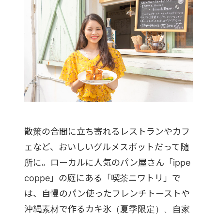
散策の合間に立ち寄れるレストランやカフ
ェなど、おいしいグルメスポットだって随
所に。ローカルに人気のパン屋さん「ippe
coppe」の庭にある「喫茶ニワトリ」で
は、自慢のパン使ったフレンチトーストや
沖縄素材で作るカキ氷（夏季限定）、自家