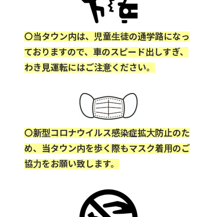
〇当タウン内は、児童生徒の通学路になっ
ておりますので、車のスピード出しすぎ、
わき見運転にはご注意ください。
〇新型コロナウイルス感染症拡大防止のた
め、当タウン内を歩く際もマスク着用のご
協力をお願い致します。