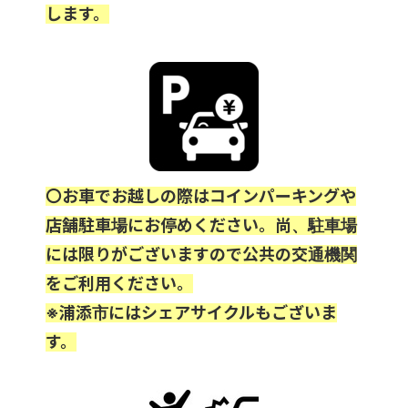
します。
〇お車でお越しの際はコインパーキングや
店舗駐車場にお停めください。尚、駐車場
には限りがございますので公共の交通機関
をご利用ください。
※浦添市にはシェアサイクルもございま
す。