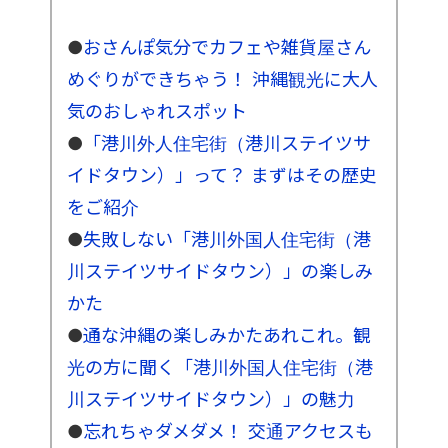
●
おさんぽ気分でカフェや雑貨屋さん
めぐりができちゃう！ 沖縄観光に大人
気のおしゃれスポット
●
「港川外人住宅街（港川ステイツサ
イドタウン）」って？ まずはその歴史
をご紹介
●
失敗しない「港川外国人住宅街（港
川ステイツサイドタウン）」の楽しみ
かた
●
通な沖縄の楽しみかたあれこれ。観
光の方に聞く「港川外国人住宅街（港
川ステイツサイドタウン）」の魅力
●
忘れちゃダメダメ
！ 交通アクセスも