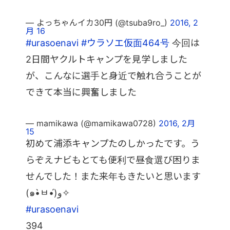
— よっちゃんイカ30円 (@tsuba9ro_)
2016, 2
月 16
#urasoenavi
#ウラソエ仮面464号
今回は
2日間ヤクルトキャンプを見学しました
が、こんなに選手と身近で触れ合うことが
できて本当に興奮しました
— mamikawa (@mamikawa0728)
2016, 2月
15
初めて浦添キャンプたのしかったです。う
らぞえナビもとても便利で昼食選び困りま
せんでした！また来年もきたいと思います
(๑•̀ㅂ•́)و✧
#urasoenavi
394