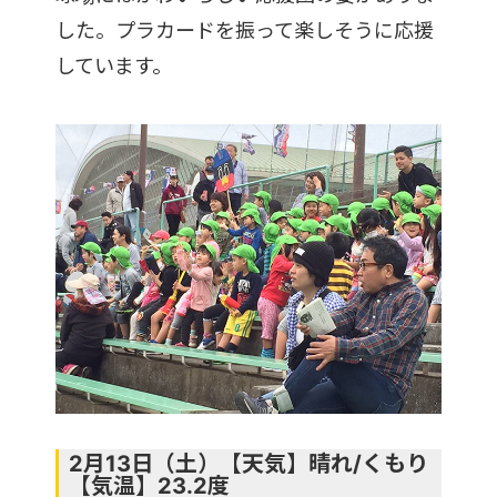
した。プラカードを振って楽しそうに応援
しています。
2月13日（土）【天気】晴れ/くもり
【気温】23.2度