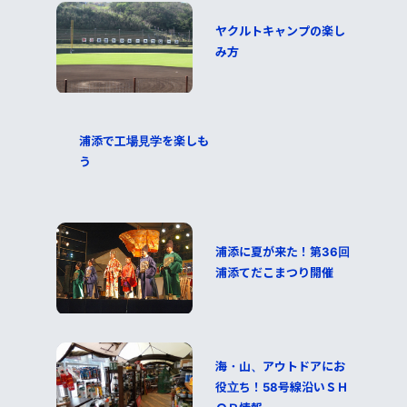
ヤクルトキャンプの楽し
み方
浦添で工場見学を楽しも
う
浦添に夏が来た！第36回
浦添てだこまつり開催
海・山、アウトドアにお
役立ち！58号線沿いＳＨ