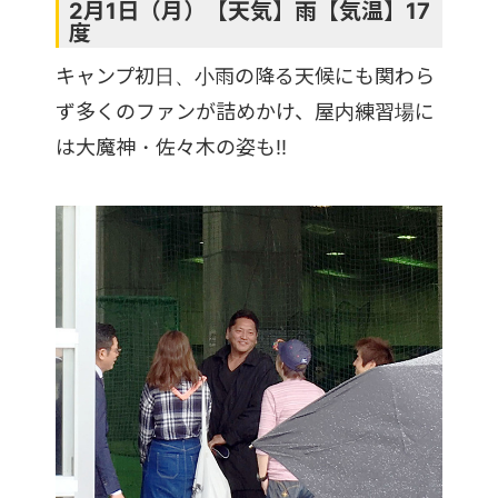
2月1日（月）【天気】雨【気温】17
度
キャンプ初日、小雨の降る天候にも関わら
ず多くのファンが詰めかけ、屋内練習場に
は大魔神・佐々木の姿も!!