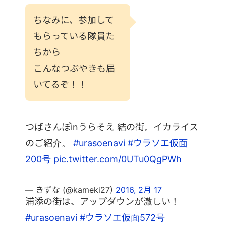
ちなみに、参加して
もらっている隊員た
ちから
こんなつぶやきも届
いてるぞ！！
つばさんぽinうらそえ 結の街。イカライス
のご紹介。
#urasoenavi
#ウラソエ仮面
200号
pic.twitter.com/0UTu0QgPWh
— きずな (@kameki27)
2016, 2月 17
浦添の街は、アップダウンが激しい！
#urasoenavi
#ウラソエ仮面572号