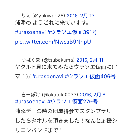
— りえ (@yukiwari26)
2016, 2月 13
浦添の ようどれに来ています。
#urasoenavi
#ウラソエ仮面391号
pic.twitter.com/NwsaB9NhpU
— つばくま (@tsubakuma)
2016, 2月 11
ヤクルト見に来てみたらウラソエ仮面に( ´
▽ ` )ﾉ
#urasoenavi
#ウラソエ仮面406号
— きーぽけ (@akatuki0033)
2016, 2月 8
#urasoenavi
#ウラソエ仮面276号
浦添デーの時の団扇持参でスタンプラリー
したらタオルを頂きました！なんと応援シ
リコンバンドまで！