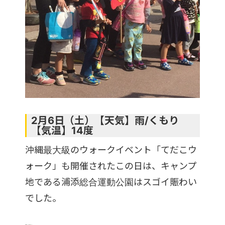
2月6日（土）【天気】雨/くもり
【気温】14度
沖縄最大級のウォークイベント「てだこウ
ォーク」も開催されたこの日は、キャンプ
地である浦添総合運動公園はスゴイ賑わい
でした。