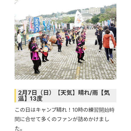
2月7日（日）【天気】晴れ/雨【気
温】13度
この日はキャンプ晴れ！10時の練習開始時
間に合せて多くのファンが詰めかけまし
た。