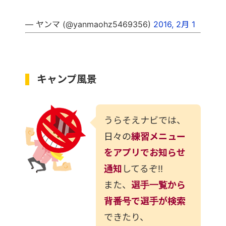
— ヤンマ (@yanmaohz5469356)
2016, 2月 1
キャンプ風景
うらそえナビでは、
日々の
練習メニュー
をアプリでお知らせ
通知
してるぞ!!
また、
選手一覧から
背番号で選手が検索
できたり、