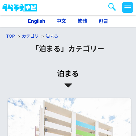
M
E
N
English
中文
繁體
한글
U
TOP
カテゴリ
泊まる
「泊まる」カテゴリー
泊まる