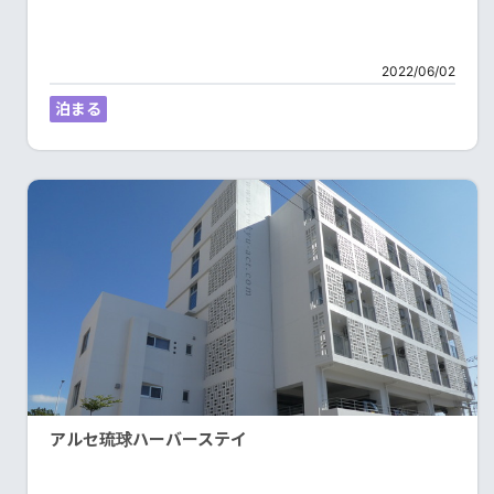
2022/06/02
泊まる
アルセ琉球ハーバーステイ