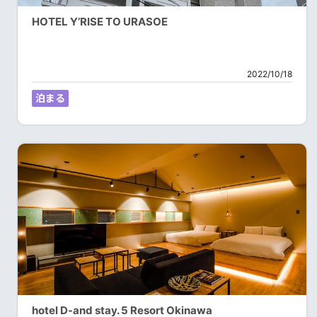
HOTEL Y’RISE TO URASOE
2022/10/18
泊まる
hotel D-and stay. 5 Resort Okinawa