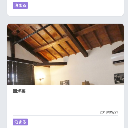
泊まる
囲炉裏
2018/09/21
泊まる