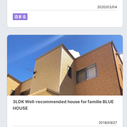
2020/03/04
泊まる
3LDK Well-recommended house for familie BLUE
HOUSE
2018/09/27