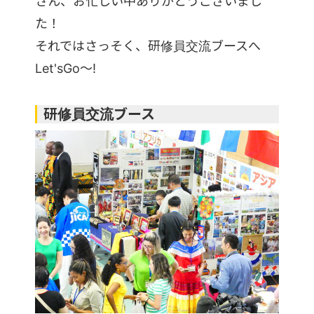
さん、お忙しい中ありがとうございまし
た！
それではさっそく、研修員交流ブースへ
Let'sGo～!
研修員交流ブース