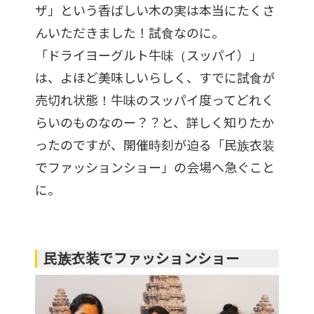
ザ」という香ばしい木の実は本当にたくさ
んいただきました！試食なのに。
「ドライヨーグルト牛味（スッパイ）」
は、よほど美味しいらしく、すでに試食が
売切れ状態！牛味のスッパイ度ってどれく
らいのものなのー？？と、詳しく知りたか
ったのですが、開催時刻が迫る「民族衣装
でファッションショー」の会場へ急ぐこと
に。
民族衣装でファッションショー