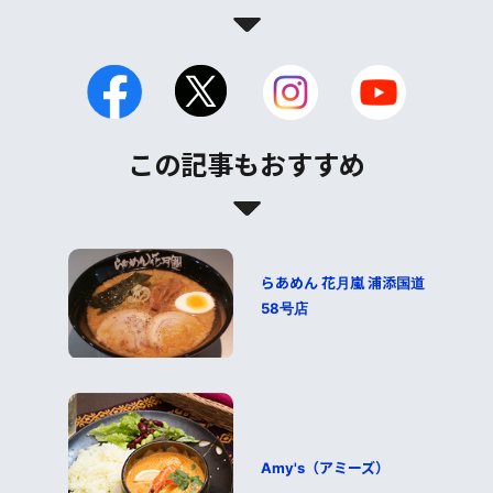
この記事もおすすめ
らあめん 花月嵐 浦添国道
58号店
Amy's（アミーズ）