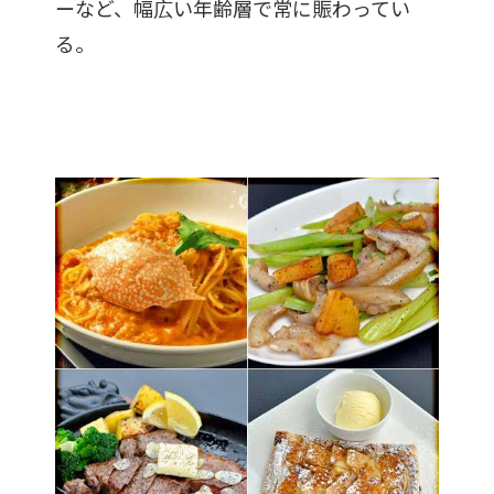
ーなど、幅広い年齢層で常に賑わってい
る。