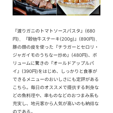
『渡りガニのトマトソースパスタ』(680
円)、『穀物牛ステーキ(200g)』(890円)、
豚の顔の皮を使った『チラガーとセロリ・
ジャガイモのうちなー炒め』(480円)、ボ
リュームに驚きの『オールドアップルパ
イ』(390円)をはじめ、しっかりと食事が
できるメニューのおいしさにも定評がある
こちら。毎日のオススメで提供する刺身な
どの魚料理や、串ものなどのおつまみ系も
充実し、地元客から人気が高いのも納得な
のである。