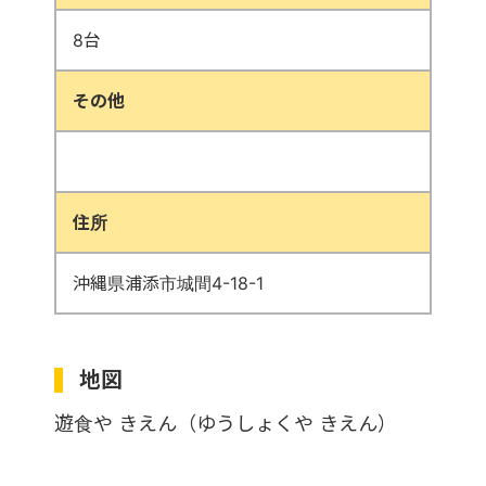
8台
その他
住所
沖縄県浦添市城間4-18-1
地図
遊食や きえん（ゆうしょくや きえん）