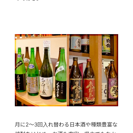
月に2～3回入れ替わる日本酒や種類豊富な