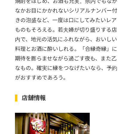
焼酎をはじめ、お酒も充実。県内でもなか
なかお目にかかれないシリアルナンバー付
きの泡盛など、一度は口にしてみたいレア
ものもそろえる。若夫婦が切り盛りする店
内で、地元の活気にふれながら、おいしい
料理とお酒に酔いしれる。「合縁奇縁」に
期待を膨らませながら過ごす夜も、また乙
なもの。確実に縁をつなげたいなら、予約
がおすすめであろう。
店舗情報