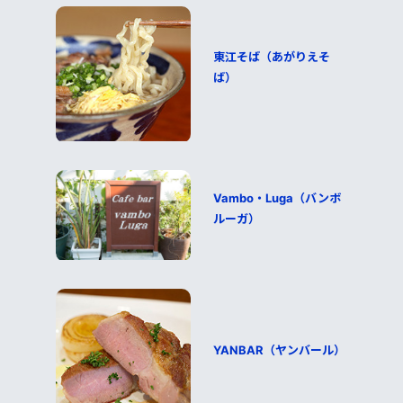
東江そば（あがりえそ
ば）
Vambo・Luga（バンボ
ルーガ）
YANBAR（ヤンバール）