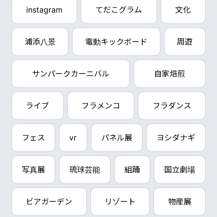
instagram
てだこグラム
文化
浦添八景
電動キックボード
周遊
サンパークカーニバル
自家焙煎
ライブ
フラメンコ
フラダンス
フェス
vr
パネル展
ヨシダナギ
写真展
琉球芸能
組踊
国立劇場
ビアガーデン
リゾート
物産展