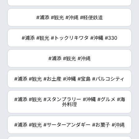
#浦添 #観光 #沖縄 #軽便鉄道
#浦添 #観光 #トックリキワタ #沖縄 #330
#浦添 #観光 #沖縄
#浦添 #観光 #お土産 #沖縄 #宝島 #パルコシティ
#浦添 #観光 #スタンプラリー #沖縄 #グルメ #海
外料理
#浦添 #観光 #サーターアンダギー #お菓子 #沖縄