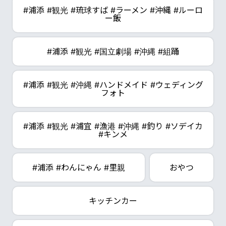
#浦添 #観光 #琉球すば #ラーメン #沖縄 #ルーロ
ー飯
#浦添 #観光 #国立劇場 #沖縄 #組踊
#浦添 #観光 #沖縄 #ハンドメイド #ウェディング
フォト
#浦添 #観光 #浦宜 #漁港 #沖縄 #釣り #ソデイカ
#キンメ
#浦添 #わんにゃん #里親
おやつ
キッチンカー