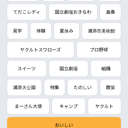
てだこレディ
国立劇場おきなわ
島桑
見学
体験
夏休み
浦添市美術館
ヤクルトスワローズ
プロ野球
スイーツ
国立劇場
組踊
浦添大公園
特集
たのしい
散策
まーさん大使
キャンプ
ヤクルト
おいしい