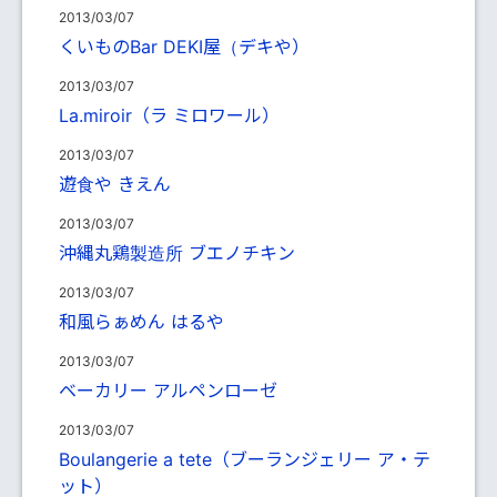
2013/03/07
くいものBar DEKI屋（デキや）
2013/03/07
La.miroir（ラ ミロワール）
2013/03/07
遊食や きえん
2013/03/07
沖縄丸鶏製造所 ブエノチキン
2013/03/07
和風らぁめん はるや
2013/03/07
ベーカリー アルペンローゼ
2013/03/07
Boulangerie a tete（ブーランジェリー ア・テ
ット）