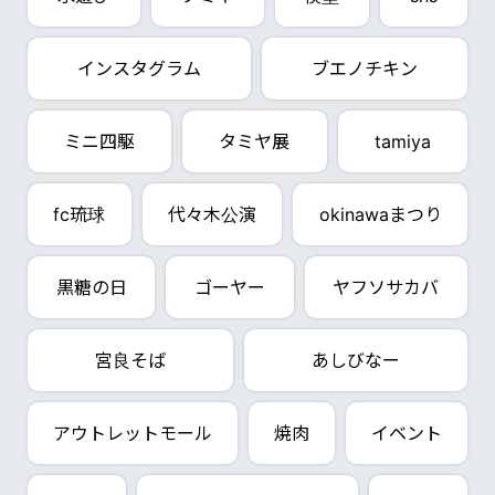
インスタグラム
ブエノチキン
ミニ四駆
タミヤ展
tamiya
fc琉球
代々木公演
okinawaまつり
黒糖の日
ゴーヤー
ヤフソサカバ
宮良そば
あしびなー
アウトレットモール
焼肉
イベント