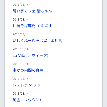
2013/03/14
隠れ家カフェ 清ちゃん
2013/03/14
沖縄そば専門 てんぷす
2013/03/14
いしぐふー鶏そば屋 港川店
2013/03/14
La Vita(ラ ヴィータ)
2013/03/14
串かつ内間の真寿
2013/03/14
レストラン リド
2013/03/14
風雲（フウウン）