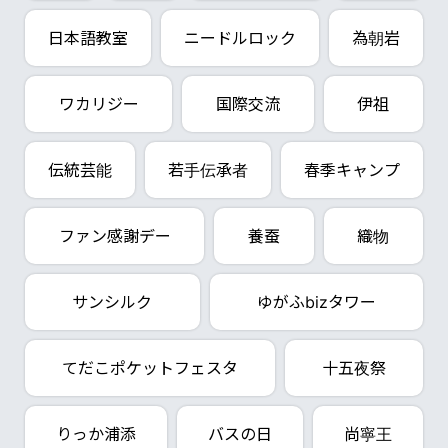
日本語教室
ニードルロック
為朝岩
ワカリジー
国際交流
伊祖
伝統芸能
若手伝承者
春季キャンプ
ファン感謝デー
養蚕
織物
サンシルク
ゆがふbizタワー
てだこポケットフェスタ
十五夜祭
りっか浦添
バスの日
尚寧王