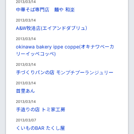
2013/03/14
中華そば専門店 麺や 和楽
2013/03/14
A&W牧港店(エイアンドダブリュ）
2013/03/14
okinawa bakery ippe coppe(オキナワベーカ
リーイッペコッペ)
2013/03/14
手づくりパンの店 モンプチブーランジュリー
2013/03/14
首里あん
2013/03/14
手造りの店 トミ家工房
2013/03/07
くいものBAR たくし屋