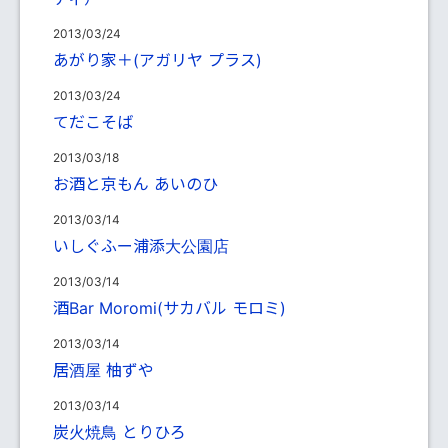
2013/03/24
あがり家＋(アガリヤ プラス)
2013/03/24
てだこそば
2013/03/18
お酒と京もん あいのひ
2013/03/14
いしぐふー浦添大公園店
2013/03/14
酒Bar Moromi(サカバル モロミ)
2013/03/14
居酒屋 柚ずや
2013/03/14
炭火焼鳥 とりひろ