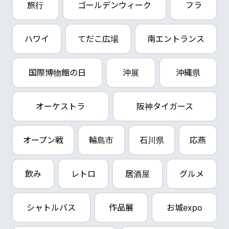
旅行
ゴールデンウィーク
フラ
ハワイ
てだこ広場
南エントランス
国際博物館の日
沖展
沖縄県
オーケストラ
阪神タイガース
オープン戦
輪島市
石川県
応燕
飲み
レトロ
居酒屋
グルメ
シャトルバス
作品展
お城expo