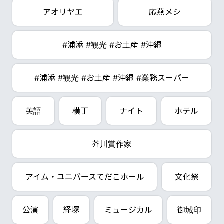
アオリヤエ
応燕メシ
#浦添 #観光 #お土産 #沖縄
#浦添 #観光 #お土産 #沖縄 #業務スーパー
英語
横丁
ナイト
ホテル
芥川賞作家
アイム・ユニバースてだこホール
文化祭
公演
経塚
ミュージカル
御城印