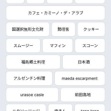
カフェ・カミーノ・デ・アラブ
国選択無形文化財
勢理客
クッキー
スムージー
マフィン
スコーン
福島郷土料理
日本酒
アルゼンチン料理
maeda escarpment
urasoe casle
前田高地