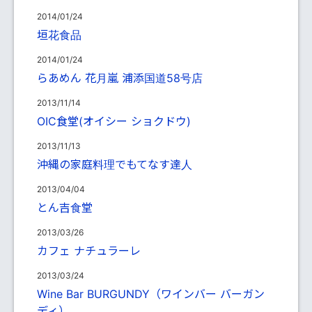
2014/01/24
垣花食品
2014/01/24
らあめん 花月嵐 浦添国道58号店
2013/11/14
OIC食堂(オイシー ショクドウ)
2013/11/13
沖縄の家庭料理でもてなす達人
2013/04/04
とん吉食堂
2013/03/26
カフェ ナチュラーレ
2013/03/24
Wine Bar BURGUNDY（ワインバー バーガン
ディ）