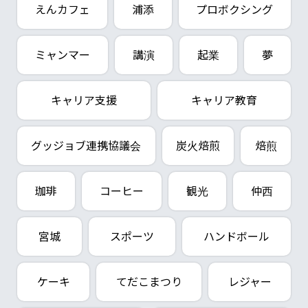
えんカフェ
浦添
プロボクシング
ミャンマー
講演
起業
夢
キャリア支援
キャリア教育
グッジョブ連携協議会
炭火焙煎
焙煎
珈琲
コーヒー
観光
仲西
宮城
スポーツ
ハンドボール
ケーキ
てだこまつり
レジャー