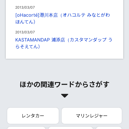
2013/03/07
[oHacorté]港川本店（オハコルテ みなとがわ
ほんてん）
2013/03/07
KASTAMANDAP 浦添店（カスタマンダップ う
らそえてん）
ほかの関連ワードからさがす
レンタカー
マリンレジャー