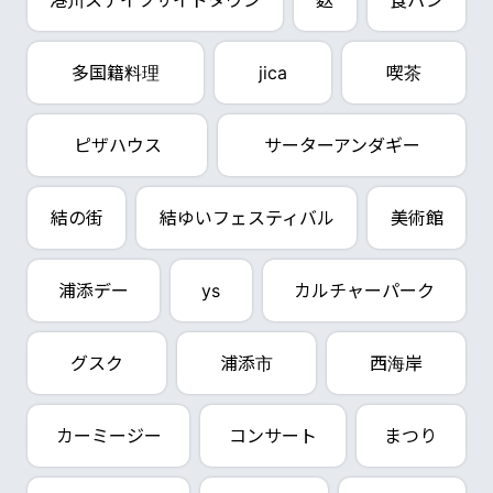
港川ステイツサイドタウン
麩
食パン
多国籍料理
jica
喫茶
ピザハウス
サーターアンダギー
結の街
結ゆいフェスティバル
美術館
浦添デー
ys
カルチャーパーク
グスク
浦添市
西海岸
カーミージー
コンサート
まつり