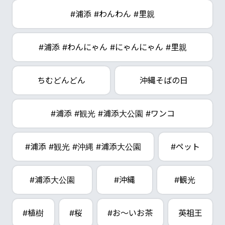
#浦添 #わんわん #里親
#浦添 #わんにゃん #にゃんにゃん #里親
ちむどんどん
沖縄そばの日
#浦添 #観光 #浦添大公園 #ワンコ
#浦添 #観光 #沖縄 #浦添大公園
#ペット
#浦添大公園
#沖縄
#観光
#植樹
#桜
#お～いお茶
英祖王