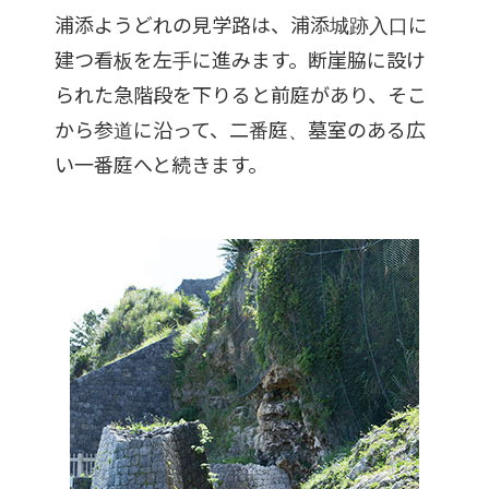
浦添ようどれの見学路は、浦添城跡入口に
建つ看板を左手に進みます。断崖脇に設け
られた急階段を下りると前庭があり、そこ
から参道に沿って、二番庭、墓室のある広
い一番庭へと続きます。