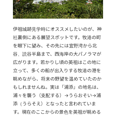
伊祖城跡見学時にオススメしたいのが、神
社裏側にある展望スポットです。牧港の町
を眼下に望み、その先には宜野湾から北
谷、読谷半島まで、西海岸の大パノラマが
広がります。若かりし頃の英祖はこの地に
立って、多くの船が出入りする牧港の港を
眺めながら、将来の野望を温めていたのか
もしれませんね。実は「浦添」の地名は、
浦々を襲う（支配する）→うらおそい→浦
添（うらそえ）となったと言われていま
す。現在のここからの景色を英祖が眺める