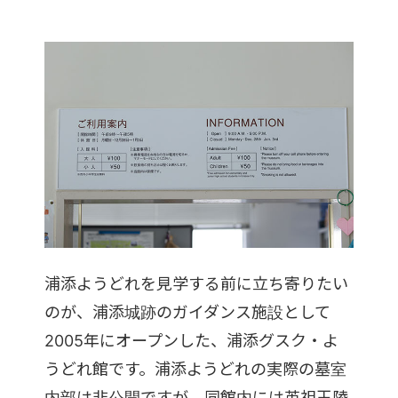
浦添ようどれを見学する前に立ち寄りたい
のが、浦添城跡のガイダンス施設として
2005年にオープンした、浦添グスク・よ
うどれ館です。浦添ようどれの実際の墓室
内部は非公開ですが、同館内には英祖王陵