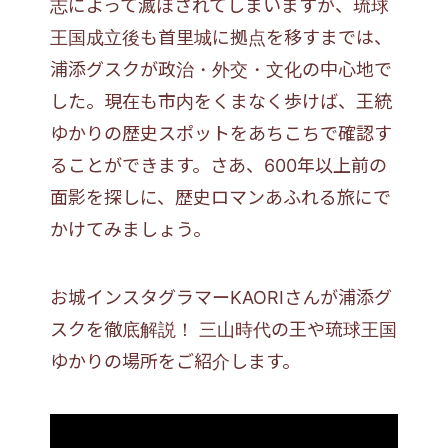
志によって滅ぼされてしまいますが、琉球
王国成立後も首里城に拠点を移すまでは、
浦添グスクが政治・外交・文化の中心地で
した。現在も市内をくまなく歩けば、王統
ゆかりの歴史スポットをあちこちで確認す
ることができます。さあ、600年以上前の
面影を探しに、歴史ロマンあふれる旅にで
かけてみましょう。
お城インスタグラマーKAORIさんが浦添グ
スクを徹底解説！
三山時代の王や琉球王国
ゆかりの場所をご紹介します。