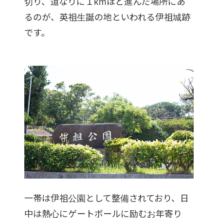
切り、道なりに１kmほど進んだ場所にあ
るのが、英祖生誕の地といわれる伊祖城跡
です。
一帯は伊祖公園として整備されており、日
中は熱心にゲートボールに励むお年寄り