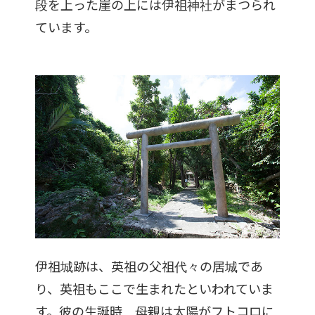
段を上った崖の上には伊祖神社がまつられ
ています。
伊祖城跡は、英祖の父祖代々の居城であ
り、英祖もここで生まれたといわれていま
す。彼の生誕時、母親は太陽がフトコロに