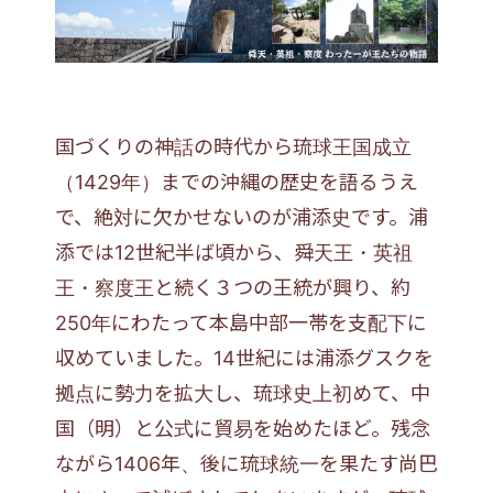
国づくりの神話の時代から琉球王国成立
（1429年）までの沖縄の歴史を語るうえ
で、絶対に欠かせないのが浦添史です。浦
添では12世紀半ば頃から、舜天王・英祖
王・察度王と続く３つの王統が興り、約
250年にわたって本島中部一帯を支配下に
収めていました。14世紀には浦添グスクを
拠点に勢力を拡大し、琉球史上初めて、中
国（明）と公式に貿易を始めたほど。残念
ながら1406年、後に琉球統一を果たす尚巴