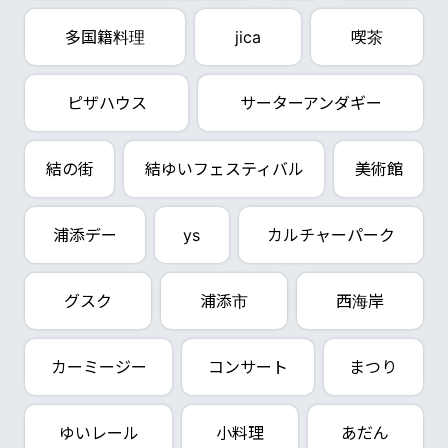
多国籍料理
jica
喫茶
ピザハウス
サーターアンダギー
結の街
結ゆいフェスティバル
美術館
浦添デー
ys
カルチャーパーク
グスク
浦添市
西海岸
カーミージー
コンサート
まつり
ゆいレール
小料理
あだん