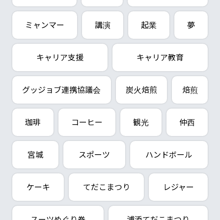
ミャンマー
講演
起業
夢
キャリア支援
キャリア教育
グッジョブ連携協議会
炭火焙煎
焙煎
珈琲
コーヒー
観光
仲西
宮城
スポーツ
ハンドボール
ケーキ
てだこまつり
レジャー
スーツめぐり券
浦添てだこまつり