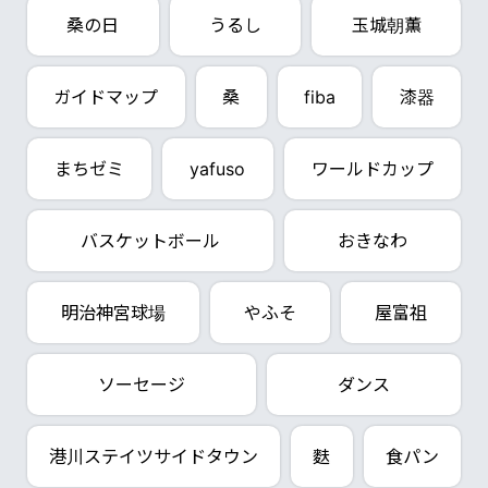
桑の日
うるし
玉城朝薫
ガイドマップ
桑
fiba
漆器
まちゼミ
yafuso
ワールドカップ
バスケットボール
おきなわ
明治神宮球場
やふそ
屋富祖
ソーセージ
ダンス
港川ステイツサイドタウン
麩
食パン