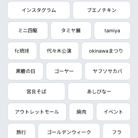
インスタグラム
ブエノチキン
ミニ四駆
タミヤ展
tamiya
fc琉球
代々木公演
okinawaまつり
黒糖の日
ゴーヤー
ヤフソサカバ
宮良そば
あしびなー
アウトレットモール
焼肉
イベント
旅行
ゴールデンウィーク
フラ