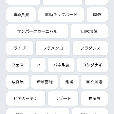
浦添八景
電動キックボード
周遊
サンパークカーニバル
自家焙煎
ライブ
フラメンコ
フラダンス
フェス
vr
パネル展
ヨシダナギ
写真展
琉球芸能
組踊
国立劇場
ビアガーデン
リゾート
物産展