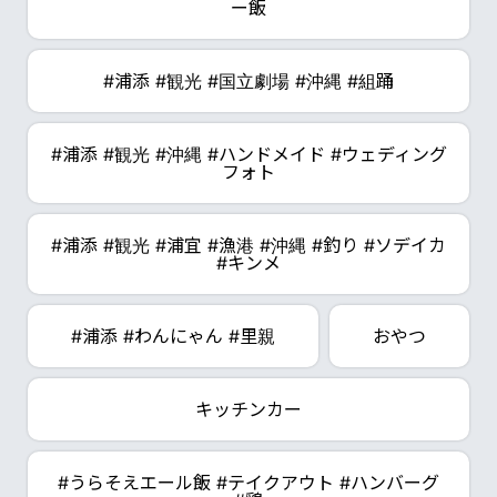
ー飯
#浦添 #観光 #国立劇場 #沖縄 #組踊
#浦添 #観光 #沖縄 #ハンドメイド #ウェディング
フォト
#浦添 #観光 #浦宜 #漁港 #沖縄 #釣り #ソデイカ
#キンメ
#浦添 #わんにゃん #里親
おやつ
キッチンカー
#うらそえエール飯 #テイクアウト #ハンバーグ