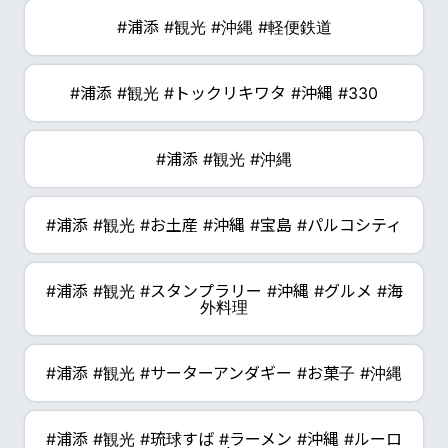
#浦添 #観光 #沖縄 #軽便鉄道
#浦添 #観光 #トックリキワタ #沖縄 #330
#浦添 #観光 #沖縄
#浦添 #観光 #お土産 #沖縄 #宝島 #パルコシティ
#浦添 #観光 #スタンプラリー #沖縄 #グルメ #海
外料理
#浦添 #観光 #サーターアンダギー #お菓子 #沖縄
#浦添 #観光 #琉球すば #ラーメン #沖縄 #ルーロ