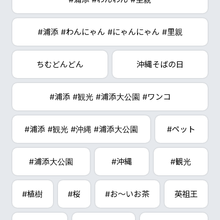
#浦添 #わんにゃん #にゃんにゃん #里親
ちむどんどん
沖縄そばの日
#浦添 #観光 #浦添大公園 #ワンコ
#浦添 #観光 #沖縄 #浦添大公園
#ペット
#浦添大公園
#沖縄
#観光
#植樹
#桜
#お～いお茶
英祖王