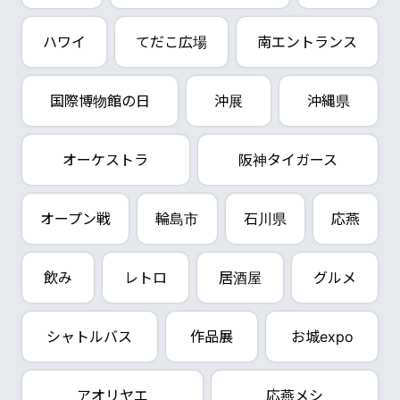
ハワイ
てだこ広場
南エントランス
国際博物館の日
沖展
沖縄県
オーケストラ
阪神タイガース
オープン戦
輪島市
石川県
応燕
飲み
レトロ
居酒屋
グルメ
シャトルバス
作品展
お城expo
アオリヤエ
応燕メシ