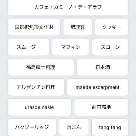
カフェ・カミーノ・デ・アラブ
国選択無形文化財
勢理客
クッキー
スムージー
マフィン
スコーン
福島郷土料理
日本酒
アルゼンチン料理
maeda escarpment
urasoe casle
前田高地
ハクソーリッジ
肉まん
tang tang