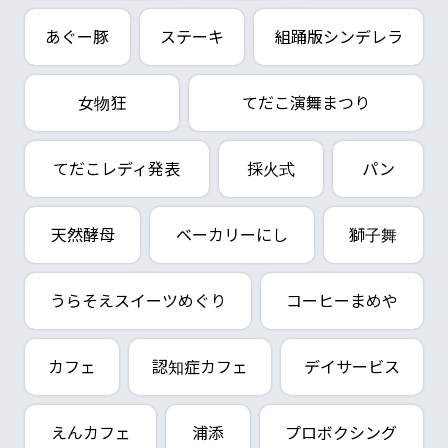
あぐー豚
ステーキ
組踊版シンデレラ
女物狂
てだこ演舞まつり
てだこレディ発表
採火式
パン
天然酵母
ベーカリーにし
獅子舞
うらそえスイーツめぐり
コーヒーまめや
カフェ
認知症カフェ
デイサービス
えんカフェ
浦添
プロボクシング