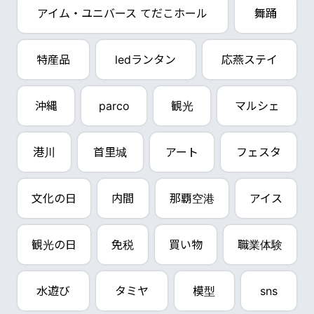
アイム・ユニバース てだこホール
舞踊
特産品
ledランタン
応燕ステイ
沖縄
parco
観光
マルシェ
港川
首里城
アート
フェスタ
文化の日
内間
那覇空港
アイス
観光の日
免税
買い物
職業体験
水遊び
タミヤ
模型
sns