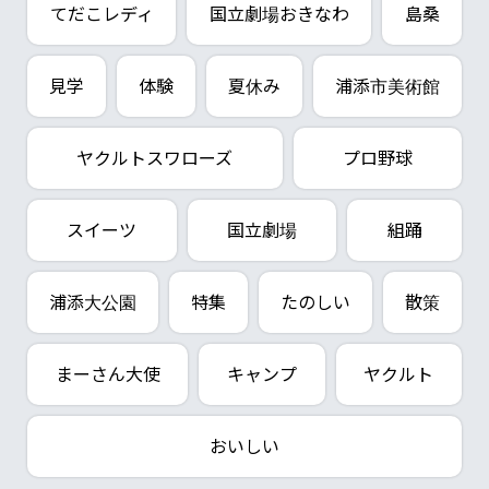
てだこレディ
国立劇場おきなわ
島桑
見学
体験
夏休み
浦添市美術館
ヤクルトスワローズ
プロ野球
スイーツ
国立劇場
組踊
浦添大公園
特集
たのしい
散策
まーさん大使
キャンプ
ヤクルト
おいしい