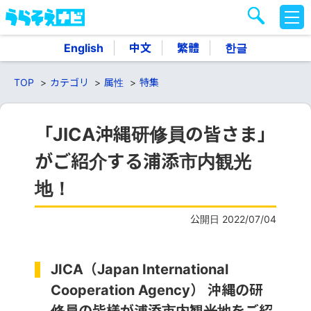
M
E
N
English
中文
繁體
한글
U
TOP
カテゴリ
属性
特集
「JICA沖縄研修員の皆さま」
がご紹介する浦添市内観光
地！
公開日 2022/07/04
JICA（
Japan International
Cooperation Agency
） 沖縄の研