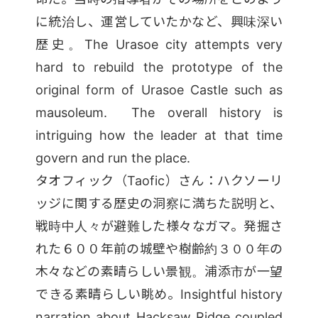
に統治し、運営していたかなど、興味深い
歴史。The Urasoe city attempts very
hard to rebuild the prototype of the
original form of Urasoe Castle such as
mausoleum. The overall history is
intriguing how the leader at that time
govern and run the place.
タオフィック（Taofic）さん：ハクソーリ
ッジに関する歴史の洞察に満ちた説明と、
戦時中人々が避難した様々なガマ。発掘さ
れた６００年前の城壁や樹齢約３００年の
木々などの素晴らしい景観。浦添市が一望
できる素晴らしい眺め。Insightful history
narration about Hacksaw Ridge coupled