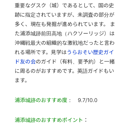
重要なグスク（城）であるとして、国の史
跡に指定されていますが、未調査の部分が
多く、現在も発掘が進められています。 ま
た浦添城跡前田高地（ハクソーリッジ）は
沖縄戦最大の組織的な激戦地だったと言わ
れる場所です。見学は
うらおそい歴史ガイ
ド友の会
のガイド（有料、要予約）と一緒
に周るのがおすすめです。英語ガイドもい
ます。
浦添城跡のおすすめ度
： 9.7/10.0
浦添城跡のおすすめポイント
：