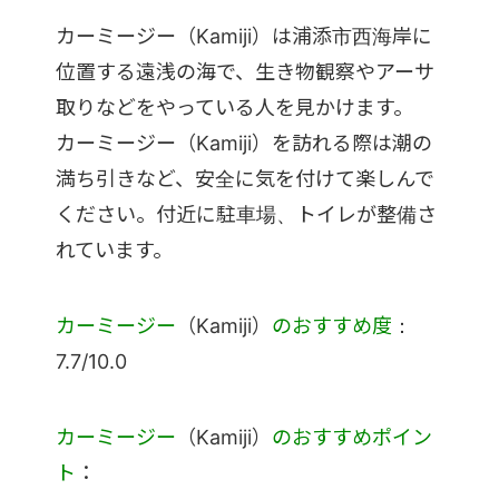
カーミージー（Kamiji）は浦添市西海岸に
位置する遠浅の海で、生き物観察やアーサ
取りなどをやっている人を見かけます。
カーミージー（Kamiji）を訪れる際は潮の
満ち引きなど、安全に気を付けて楽しんで
ください。付近に駐車場、トイレが整備さ
れています。
カーミージー
（Kamiji）
のおすすめ度
：
7.7/10.0
カーミージー
（Kamiji）
のおすすめポイン
ト
：