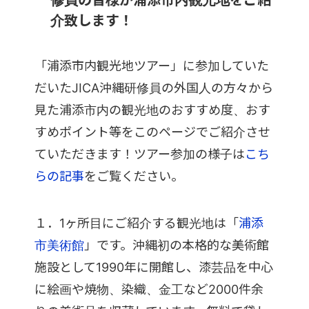
修員の皆様が浦添市内観光地をご紹
介致します！
「浦添市内観光地ツアー」に参加していた
だいたJICA沖縄研修員の外国人の方々から
見た浦添市内の観光地のおすすめ度、おす
すめポイント等をこのページでご紹介させ
ていただきます！ツアー参加の様子は
こち
らの記事
をご覧ください。
１．1ヶ所目にご紹介する観光地は「
浦添
市美術館
」です。沖縄初の本格的な美術館
施設として1990年に開館し、漆芸品を中心
に絵画や焼物、染織、金工など2000件余