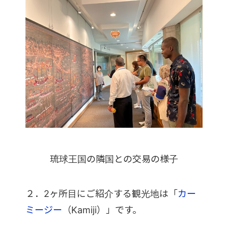
琉球王国の隣国との交易の様子
２．2ヶ所目にご紹介する観光地は「
カー
ミージー
（Kamiji）」です。