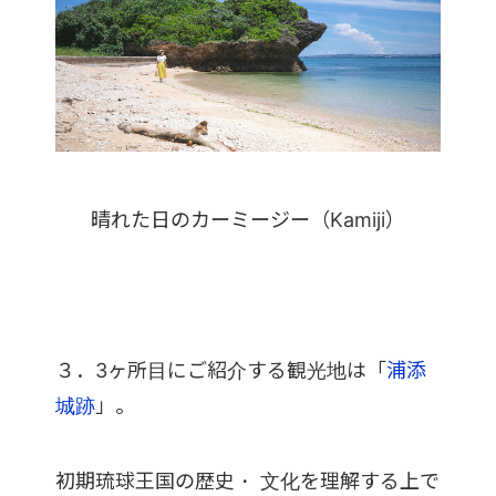
晴れた日のカーミージー（Kamiji）
３．3ヶ所目にご紹介する観光地は「
浦添
城跡
」。
初期琉球王国の歴史・ 文化を理解する上で