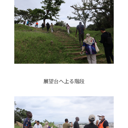
展望台へ上る階段