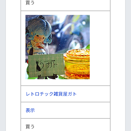
買う
レトロチック雑貨屋ガト
表示
買う