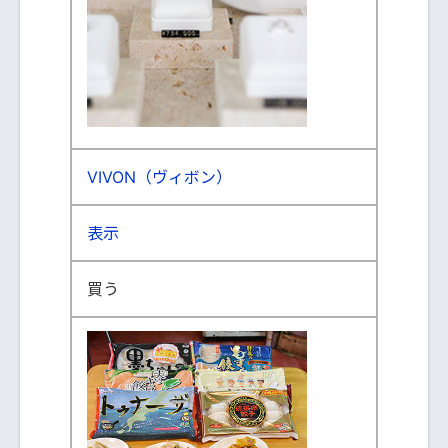
VIVON（ヴィボン）
表示
買う