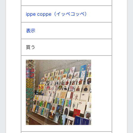
ippe coppe（イッペコッペ）
表示
買う