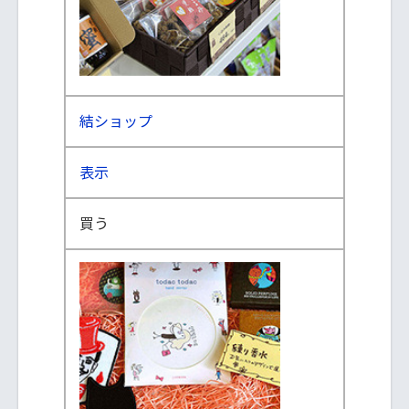
結ショップ
表示
買う