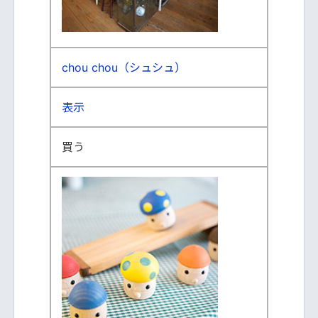
chou chou（シュシュ）
表示
買う