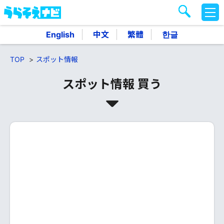
M
E
N
English
中文
繁體
한글
U
TOP
スポット情報
スポット情報 買う