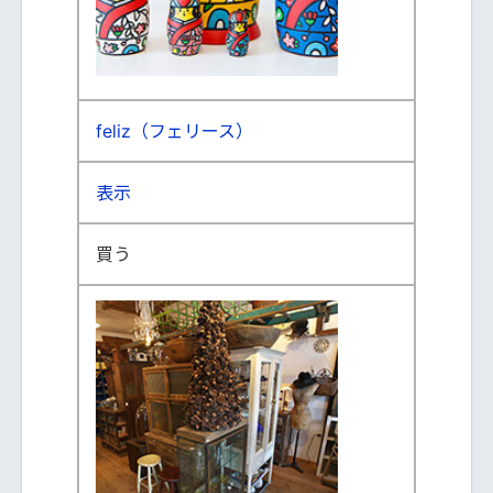
feliz（フェリース）
表示
買う