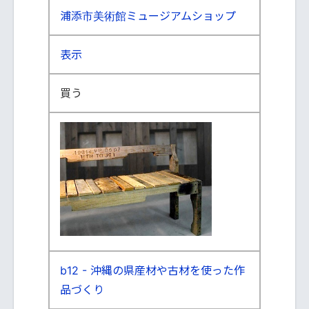
浦添市美術館ミュージアムショップ
表示
買う
b12 - 沖縄の県産材や古材を使った作
品づくり