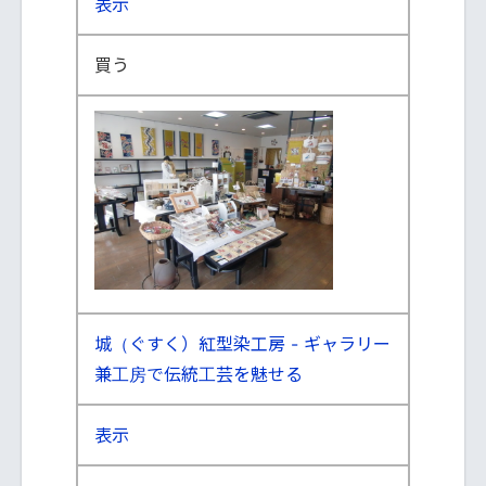
表示
買う
城（ぐすく）紅型染工房 - ギャラリー
兼工房で伝統工芸を魅せる
表示