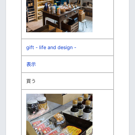
gift - life and design -
表示
買う