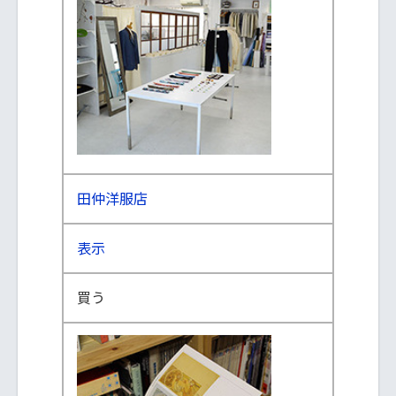
田仲洋服店
表示
買う