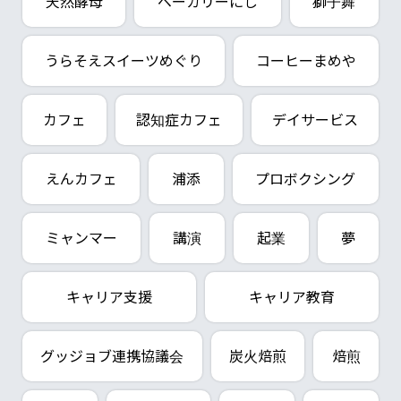
天然酵母
ベーカリーにし
獅子舞
うらそえスイーツめぐり
コーヒーまめや
カフェ
認知症カフェ
デイサービス
えんカフェ
浦添
プロボクシング
ミャンマー
講演
起業
夢
キャリア支援
キャリア教育
グッジョブ連携協議会
炭火焙煎
焙煎