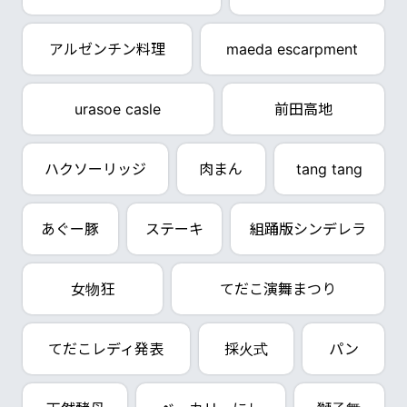
アルゼンチン料理
maeda escarpment
urasoe casle
前田高地
ハクソーリッジ
肉まん
tang tang
あぐー豚
ステーキ
組踊版シンデレラ
女物狂
てだこ演舞まつり
てだこレディ発表
採火式
パン