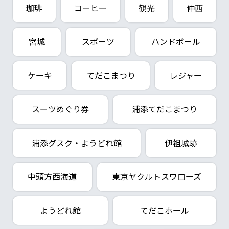
珈琲
コーヒー
観光
仲西
宮城
スポーツ
ハンドボール
ケーキ
てだこまつり
レジャー
スーツめぐり券
浦添てだこまつり
浦添グスク・ようどれ館
伊祖城跡
中頭方西海道
東京ヤクルトスワローズ
ようどれ館
てだこホール