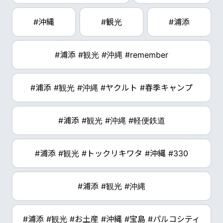
#沖縄
#観光
#浦添
#浦添 #観光 #沖縄 #remember
#浦添 #観光 #沖縄 #ヤクルト #春季キャンプ
#浦添 #観光 #沖縄 #軽便鉄道
#浦添 #観光 #トックリキワタ #沖縄 #330
#浦添 #観光 #沖縄
#浦添 #観光 #お土産 #沖縄 #宝島 #パルコシティ