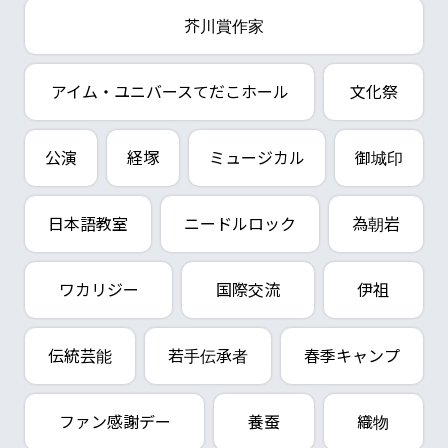
芥川賞作家
アイム・ユニバースてだこホール
文化祭
公演
経塚
ミュージカル
御城印
日本語教室
ニードルロック
為朝岩
ワカリジー
国際交流
伊祖
伝統芸能
若手伝承者
春季キャンプ
ファン感謝デー
養蚕
織物