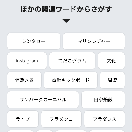
ほかの関連ワードからさがす
レンタカー
マリンレジャー
instagram
てだこグラム
文化
浦添八景
電動キックボード
周遊
サンパークカーニバル
自家焙煎
ライブ
フラメンコ
フラダンス