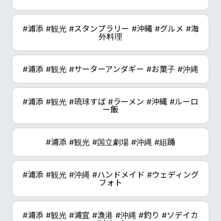
#浦添 #観光 #スタンプラリー #沖縄 #グルメ #海
外料理
#浦添 #観光 #サーターアンダギー #お菓子 #沖縄
#浦添 #観光 #琉球すば #ラーメン #沖縄 #ルーロ
ー飯
#浦添 #観光 #国立劇場 #沖縄 #組踊
#浦添 #観光 #沖縄 #ハンドメイド #ウェディング
フォト
#浦添 #観光 #浦宜 #漁港 #沖縄 #釣り #ソデイカ