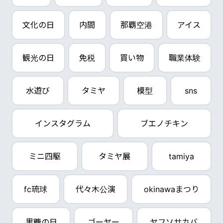
文化の日
内間
那覇空港
アイス
観光の日
免税
買い物
職業体験
水遊び
タミヤ
模型
sns
インスタグラム
ブエノチキン
ミニ四駆
タミヤ展
tamiya
fc琉球
代々木公演
okinawaまつり
黒糖の日
ゴーヤー
ヤフソサカバ