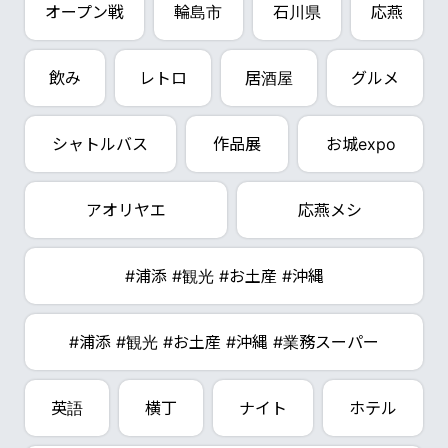
オープン戦
輪島市
石川県
応燕
飲み
レトロ
居酒屋
グルメ
シャトルバス
作品展
お城expo
アオリヤエ
応燕メシ
#浦添 #観光 #お土産 #沖縄
#浦添 #観光 #お土産 #沖縄 #業務スーパー
英語
横丁
ナイト
ホテル