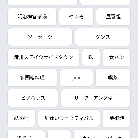
明治神宮球場
やふそ
屋富祖
ソーセージ
ダンス
港川ステイツサイドタウン
麩
食パン
多国籍料理
jica
喫茶
ピザハウス
サーターアンダギー
結の街
結ゆいフェスティバル
美術館