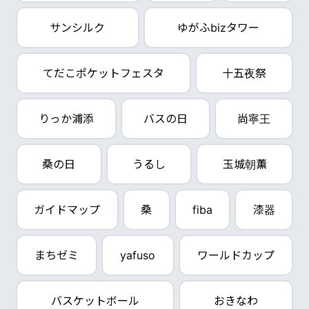
サンシルク
ゆがふbizタワー
てだこポケットフェスタ
十五夜祭
りっか浦添
バスの日
尚寧王
桑の日
うるし
玉城朝薫
ガイドマップ
桑
fiba
漆器
まちゼミ
yafuso
ワールドカップ
バスケットボール
おきなわ