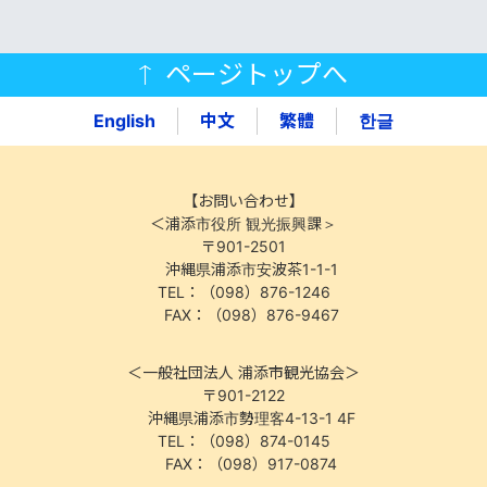
ページトップへ
English
中文
繁體
한글
【お問い合わせ】
＜浦添市役所 観光振興課＞
〒901-2501
沖縄県浦添市安波茶1-1-1
TEL：（098）876-1246
FAX：（098）876-9467
＜一般社団法人 浦添市観光協会＞
〒901-2122
沖縄県浦添市勢理客4-13-1 4F
TEL：（098）874-0145
FAX：（098）917-0874