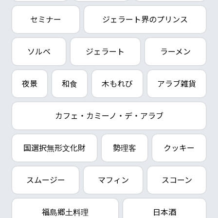
セミナー
ジェラート界のプリンス
ソルベ
ジェラート
ラーメン
夜景
和食
木もれび
アラブ雑貨
カフェ・カミーノ・デ・アラブ
国選択無形文化財
勢理客
クッキー
スムージー
マフィン
スコーン
福島郷土料理
日本酒