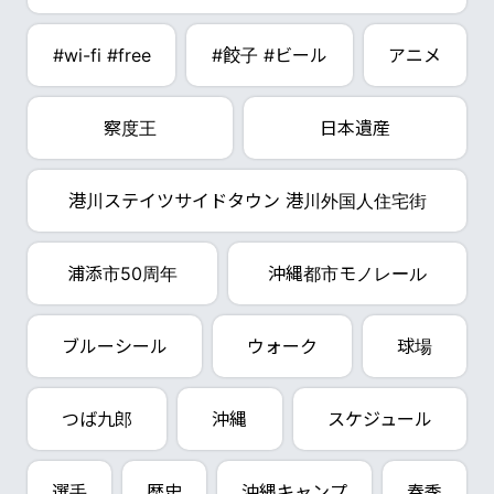
#wi-fi #free
#餃子 #ビール
アニメ
察度王
日本遺産
港川ステイツサイドタウン 港川外国人住宅街
浦添市50周年
沖縄都市モノレール
ブルーシール
ウォーク
球場
つば九郎
沖縄
スケジュール
選手
歴史
沖縄キャンプ
春季