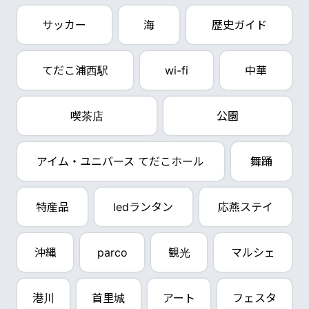
サッカー
海
歴史ガイド
てだこ浦西駅
wi-fi
中華
喫茶店
公園
アイム・ユニバース てだこホール
舞踊
特産品
ledランタン
応燕ステイ
沖縄
parco
観光
マルシェ
港川
首里城
アート
フェスタ