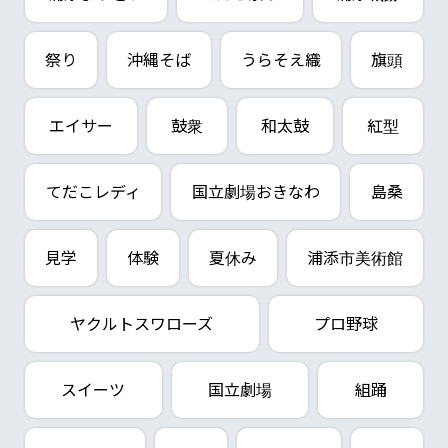
祭り
沖縄そば
うらそえ織
旗頭
エイサー
鼓衆
和太鼓
紅型
てだこレディ
国立劇場おきなわ
島桑
見学
体験
夏休み
浦添市美術館
ヤクルトスワローズ
プロ野球
スイーツ
国立劇場
組踊