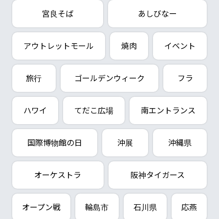
宮良そば
あしびなー
アウトレットモール
焼肉
イベント
旅行
ゴールデンウィーク
フラ
ハワイ
てだこ広場
南エントランス
国際博物館の日
沖展
沖縄県
オーケストラ
阪神タイガース
オープン戦
輪島市
石川県
応燕