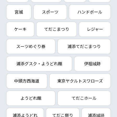
宮城
スポーツ
ハンドボール
ケーキ
てだこまつり
レジャー
スーツめぐり券
浦添てだこまつり
浦添グスク・ようどれ館
伊祖城跡
中頭方西海道
東京ヤクルトスワローズ
ようどれ館
てだこホール
浦添ようどれ
てだこ祭り
浦添城跡