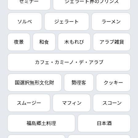
セミナー
ジェラート界のプリンス
ソルベ
ジェラート
ラーメン
夜景
和食
木もれび
アラブ雑貨
カフェ・カミーノ・デ・アラブ
国選択無形文化財
勢理客
クッキー
スムージー
マフィン
スコーン
福島郷土料理
日本酒