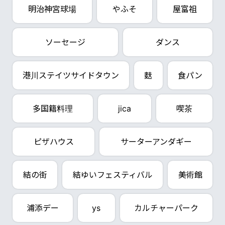
明治神宮球場
やふそ
屋富祖
ソーセージ
ダンス
港川ステイツサイドタウン
麩
食パン
多国籍料理
jica
喫茶
ピザハウス
サーターアンダギー
結の街
結ゆいフェスティバル
美術館
浦添デー
ys
カルチャーパーク