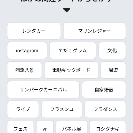
レンタカー
マリンレジャー
instagram
てだこグラム
文化
浦添八景
電動キックボード
周遊
サンパークカーニバル
自家焙煎
ライブ
フラメンコ
フラダンス
フェス
vr
パネル展
ヨシダナギ