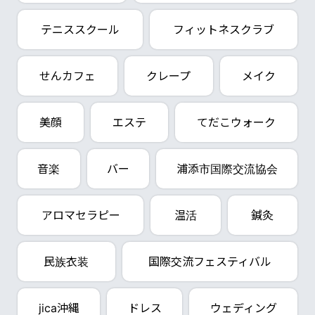
テニススクール
フィットネスクラブ
せんカフェ
クレープ
メイク
美顔
エステ
てだこウォーク
音楽
バー
浦添市国際交流協会
アロマセラピー
温活
鍼灸
民族衣装
国際交流フェスティバル
jica沖縄
ドレス
ウェディング