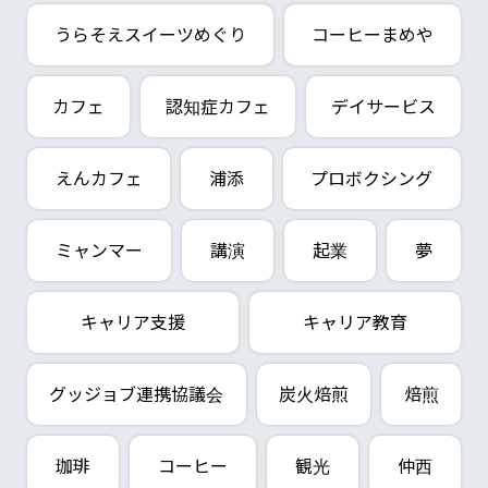
うらそえスイーツめぐり
コーヒーまめや
カフェ
認知症カフェ
デイサービス
えんカフェ
浦添
プロボクシング
ミャンマー
講演
起業
夢
キャリア支援
キャリア教育
グッジョブ連携協議会
炭火焙煎
焙煎
珈琲
コーヒー
観光
仲西