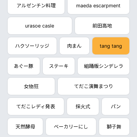
アルゼンチン料理
maeda escarpment
urasoe casle
前田高地
ハクソーリッジ
肉まん
tang tang
あぐー豚
ステーキ
組踊版シンデレラ
女物狂
てだこ演舞まつり
てだこレディ発表
採火式
パン
天然酵母
ベーカリーにし
獅子舞