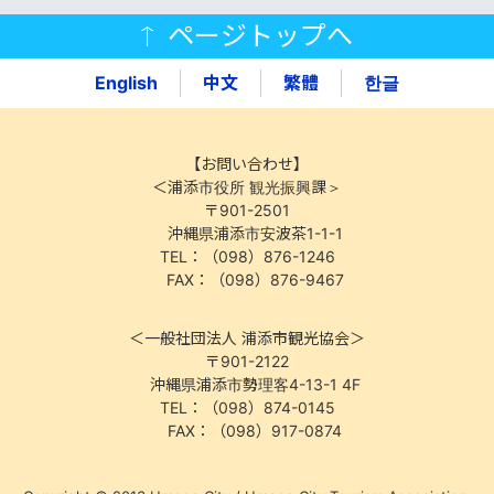
ページトップへ
English
中文
繁體
한글
【お問い合わせ】
＜浦添市役所 観光振興課＞
〒901-2501
沖縄県浦添市安波茶1-1-1
TEL：（098）876-1246
FAX：（098）876-9467
＜一般社団法人 浦添市観光協会＞
〒901-2122
沖縄県浦添市勢理客4-13-1 4F
TEL：（098）874-0145
FAX：（098）917-0874