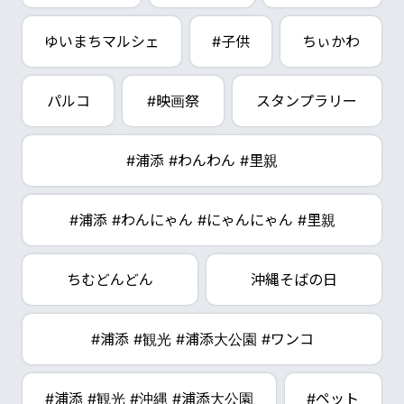
ゆいまちマルシェ
#子供
ちぃかわ
パルコ
#映画祭
スタンプラリー
#浦添 #わんわん #里親
#浦添 #わんにゃん #にゃんにゃん #里親
ちむどんどん
沖縄そばの日
#浦添 #観光 #浦添大公園 #ワンコ
#浦添 #観光 #沖縄 #浦添大公園
#ペット