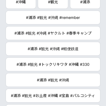
#沖縄
#観光
#浦添
#浦添 #観光 #沖縄 #remember
#浦添 #観光 #沖縄 #ヤクルト #春季キャンプ
#浦添 #観光 #沖縄 #軽便鉄道
#浦添 #観光 #トックリキワタ #沖縄 #330
#浦添 #観光 #沖縄
#浦添 #観光 #お土産 #沖縄 #宝島 #パルコシティ