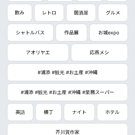
飲み
レトロ
居酒屋
グルメ
シャトルバス
作品展
お城expo
アオリヤエ
応燕メシ
#浦添 #観光 #お土産 #沖縄
#浦添 #観光 #お土産 #沖縄 #業務スーパー
英語
横丁
ナイト
ホテル
芥川賞作家