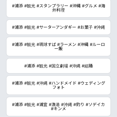
#浦添 #観光 #スタンプラリー #沖縄 #グルメ #海
外料理
#浦添 #観光 #サーターアンダギー #お菓子 #沖縄
#浦添 #観光 #琉球すば #ラーメン #沖縄 #ルーロ
ー飯
#浦添 #観光 #国立劇場 #沖縄 #組踊
#浦添 #観光 #沖縄 #ハンドメイド #ウェディング
フォト
#浦添 #観光 #浦宜 #漁港 #沖縄 #釣り #ソデイカ
#キンメ