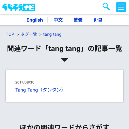
M
E
N
English
中文
繁體
한글
U
TOP
タグ一覧
tang tang
関連ワード「tang tang」の記事一覧
2017/08/30
Tang Tang（タンタン）
ほかの関連ワードからさがす