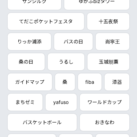
サンシルク
ゆがふbizタワー
てだこポケットフェスタ
十五夜祭
りっか浦添
バスの日
尚寧王
桑の日
うるし
玉城朝薫
ガイドマップ
桑
fiba
漆器
まちゼミ
yafuso
ワールドカップ
バスケットボール
おきなわ