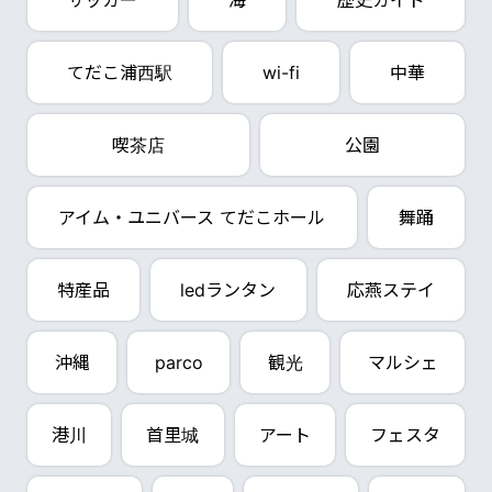
サッカー
海
歴史ガイド
てだこ浦西駅
wi-fi
中華
喫茶店
公園
アイム・ユニバース てだこホール
舞踊
特産品
ledランタン
応燕ステイ
沖縄
parco
観光
マルシェ
港川
首里城
アート
フェスタ