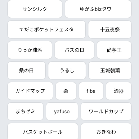
サンシルク
ゆがふbizタワー
てだこポケットフェスタ
十五夜祭
りっか浦添
バスの日
尚寧王
桑の日
うるし
玉城朝薫
ガイドマップ
桑
fiba
漆器
まちゼミ
yafuso
ワールドカップ
バスケットボール
おきなわ