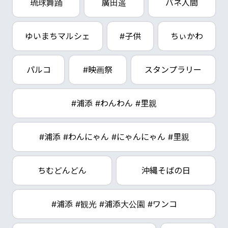
琉球舞踊
廣田遥
バネ人間
ゆいまちマルシェ
#子供
ちぃかわ
パルコ
#映画祭
スタンプラリー
#浦添 #わんわん #里親
#浦添 #わんにゃん #にゃんにゃん #里親
ちむどんどん
沖縄そばの日
#浦添 #観光 #浦添大公園 #ワンコ