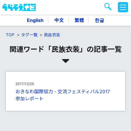
M
E
N
English
中文
繁體
한글
U
TOP
タグ一覧
民族衣装
関連ワード「民族衣装」の記事一覧
2017/12/25
おきなわ国際協力・交流フェスティバル2017
参加レポート