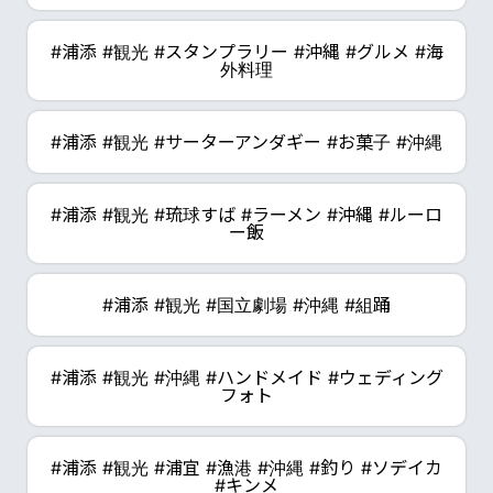
#浦添 #観光 #スタンプラリー #沖縄 #グルメ #海
外料理
#浦添 #観光 #サーターアンダギー #お菓子 #沖縄
#浦添 #観光 #琉球すば #ラーメン #沖縄 #ルーロ
ー飯
#浦添 #観光 #国立劇場 #沖縄 #組踊
#浦添 #観光 #沖縄 #ハンドメイド #ウェディング
フォト
#浦添 #観光 #浦宜 #漁港 #沖縄 #釣り #ソデイカ
#キンメ