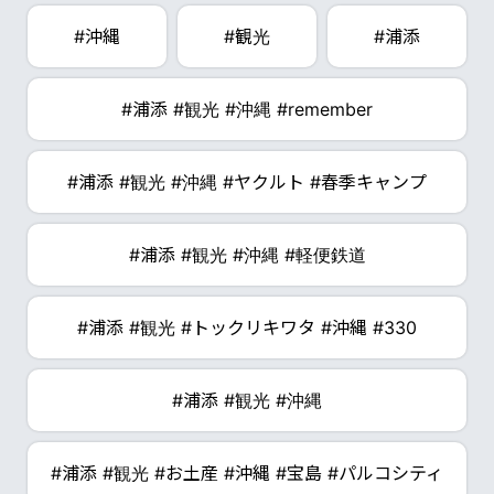
#沖縄
#観光
#浦添
#浦添 #観光 #沖縄 #remember
#浦添 #観光 #沖縄 #ヤクルト #春季キャンプ
#浦添 #観光 #沖縄 #軽便鉄道
#浦添 #観光 #トックリキワタ #沖縄 #330
#浦添 #観光 #沖縄
#浦添 #観光 #お土産 #沖縄 #宝島 #パルコシティ