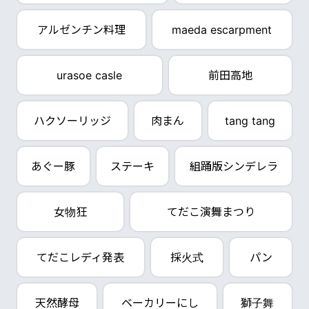
アルゼンチン料理
maeda escarpment
urasoe casle
前田高地
ハクソーリッジ
肉まん
tang tang
あぐー豚
ステーキ
組踊版シンデレラ
女物狂
てだこ演舞まつり
てだこレディ発表
採火式
パン
天然酵母
ベーカリーにし
獅子舞