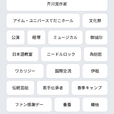
芥川賞作家
アイム・ユニバースてだこホール
文化祭
公演
経塚
ミュージカル
御城印
日本語教室
ニードルロック
為朝岩
ワカリジー
国際交流
伊祖
伝統芸能
若手伝承者
春季キャンプ
ファン感謝デー
養蚕
織物