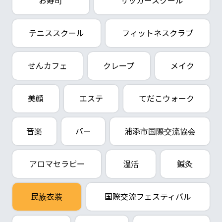
お寿司
サッカースクール
テニススクール
フィットネスクラブ
せんカフェ
クレープ
メイク
美顔
エステ
てだこウォーク
音楽
バー
浦添市国際交流協会
アロマセラピー
温活
鍼灸
民族衣装
国際交流フェスティバル