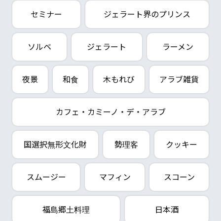
セミナー
ジェラート界のプリンス
ソルベ
ジェラート
ラーメン
夜景
和食
木もれび
アラブ雑貨
カフェ・カミーノ・デ・アラブ
国選択無形文化財
勢理客
クッキー
スムージー
マフィン
スコーン
福島郷土料理
日本酒