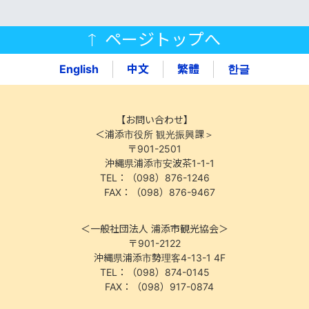
ページトップへ
English
中文
繁體
한글
【お問い合わせ】
＜浦添市役所 観光振興課＞
〒901-2501
沖縄県浦添市安波茶1-1-1
TEL：（098）876-1246
FAX：（098）876-9467
＜一般社団法人 浦添市観光協会＞
〒901-2122
沖縄県浦添市勢理客4-13-1 4F
TEL：（098）874-0145
FAX：（098）917-0874