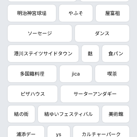
明治神宮球場
やふそ
屋富祖
ソーセージ
ダンス
港川ステイツサイドタウン
麩
食パン
多国籍料理
jica
喫茶
ピザハウス
サーターアンダギー
結の街
結ゆいフェスティバル
美術館
浦添デー
ys
カルチャーパーク