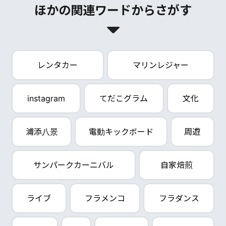
ほかの関連ワードからさがす
レンタカー
マリンレジャー
instagram
てだこグラム
文化
浦添八景
電動キックボード
周遊
サンパークカーニバル
自家焙煎
ライブ
フラメンコ
フラダンス