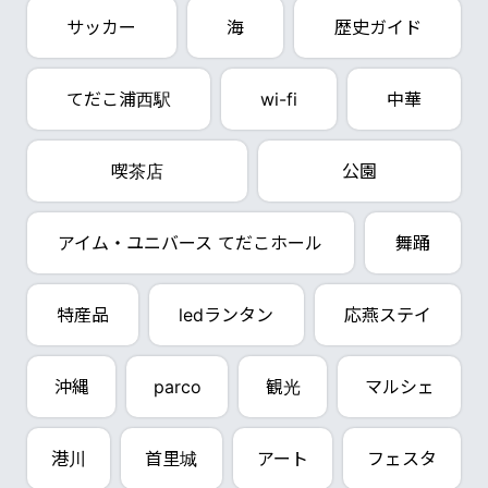
サッカー
海
歴史ガイド
てだこ浦西駅
wi-fi
中華
喫茶店
公園
アイム・ユニバース てだこホール
舞踊
特産品
ledランタン
応燕ステイ
沖縄
parco
観光
マルシェ
港川
首里城
アート
フェスタ