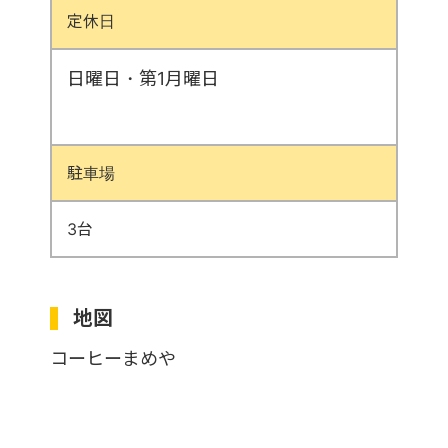
定休日
日曜日・第1月曜日
駐車場
3台
地図
コーヒーまめや