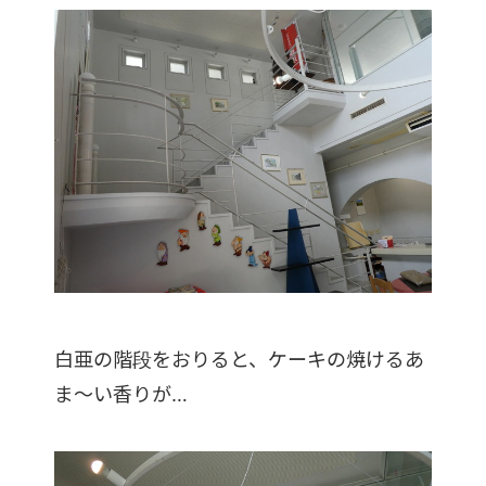
白亜の階段をおりると、ケーキの焼けるあ
ま～い香りが…