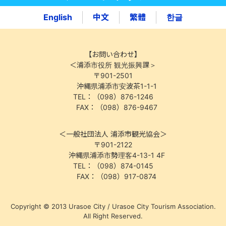
English
中文
繁體
한글
【お問い合わせ】
＜浦添市役所 観光振興課＞
〒901-2501
沖縄県浦添市安波茶1-1-1
TEL：（098）876-1246
FAX：（098）876-9467
＜一般社団法人 浦添市観光協会＞
〒901-2122
沖縄県浦添市勢理客4-13-1 4F
TEL：（098）874-0145
FAX：（098）917-0874
Copyright © 2013 Urasoe City / Urasoe City Tourism Association.
All Right Reserved.