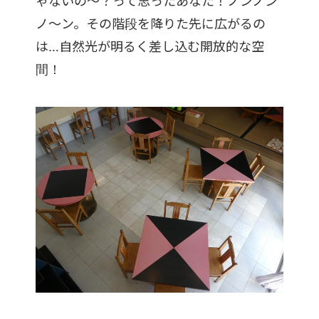
ゃないの～？って思ったあなた！ノンノン
ノ～ン。その階段を降りた先に広がるの
は…自然光が明るく差し込む開放的な空
間！