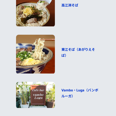
高江洲そば
東江そば（あがりえそ
ば）
Vambo・Luga（バンボ
ルーガ）