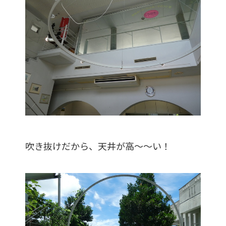
吹き抜けだから、天井が高～～い！