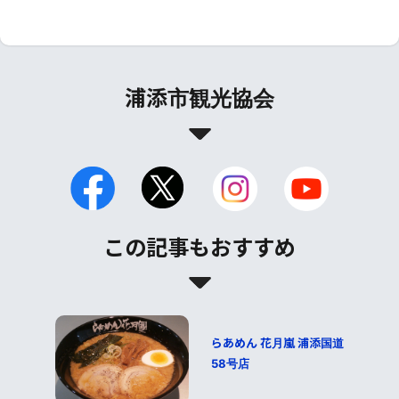
浦添市観光協会
この記事もおすすめ
らあめん 花月嵐 浦添国道
58号店