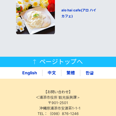
alo hai cafe(アロ ハイ
カフェ)
ページトップへ
English
中文
繁體
한글
【お問い合わせ】
＜浦添市役所 観光振興課＞
〒901-2501
沖縄県浦添市安波茶1-1-1
TEL：（098）876-1246