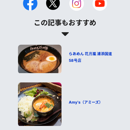
この記事もおすすめ
らあめん 花月嵐 浦添国道
58号店
Amy's（アミーズ）