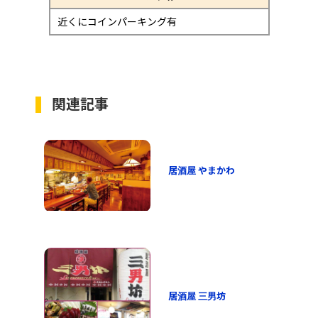
近くにコインパーキング有
関連記事
居酒屋 やまかわ
居酒屋 三男坊