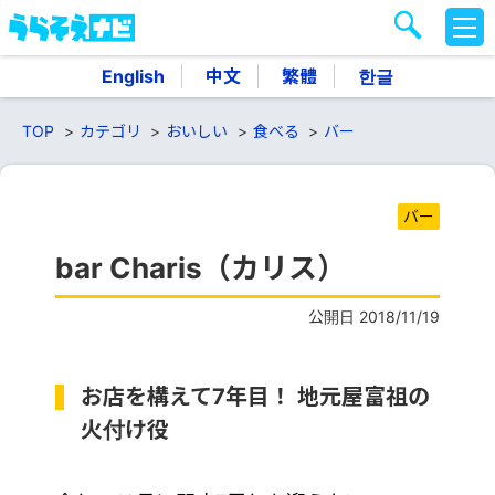
M
E
N
English
中文
繁體
한글
U
TOP
カテゴリ
おいしい
食べる
バー
バー
bar Charis（カリス）
公開日 2018/11/19
お店を構えて7年目！ 地元屋富祖の
火付け役