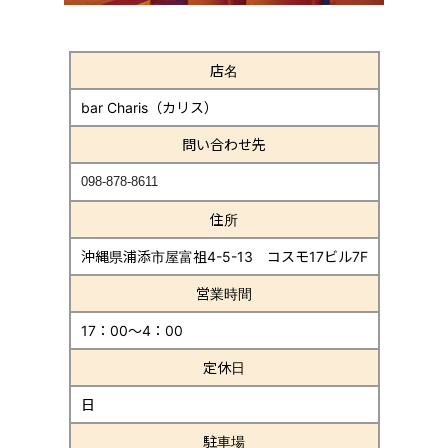
店名
bar Charis（カリス）
問い合わせ先
098-878-8611
住所
沖縄県浦添市屋富祖4-5-13 コスモ17ビル7F
営業時間
17：00～4：00
定休日
日
駐車場