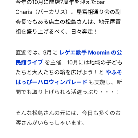
今年の10月に開店7周年を迎えたbar
Charis
（
バーカリス）。屋富祖通り会の副
会長でもある
店主の松島さんは、地元屋富
祖を盛り上げるべく、日々奔走！
直近では、9月に
レゲエ歌手 Moomin の公
民館ライブ
を主催。10月には
地域の子ども
たちと大人たちの輪を広げよう！と
やふそ
はっぴーハロウィンパレード
も実施し、新
聞でも取り上げられる活躍っぷり・・・！
そんな松島さんの元には、今日も多くのお
客さんがいらっしゃいます。