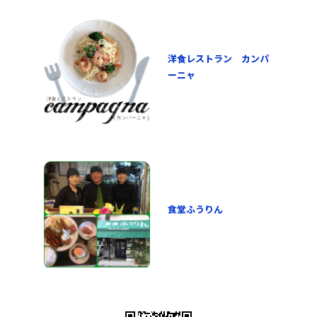
洋食レストラン カンパ
ーニャ
食堂ふうりん