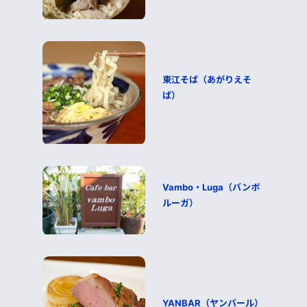
東江そば（あがりえそ
ば）
Vambo・Luga（バンボ
ルーガ）
YANBAR（ヤンバール）