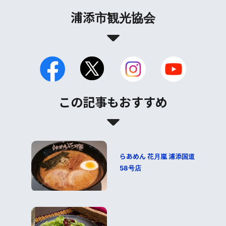
浦添市観光協会
この記事もおすすめ
らあめん 花月嵐 浦添国道
58号店