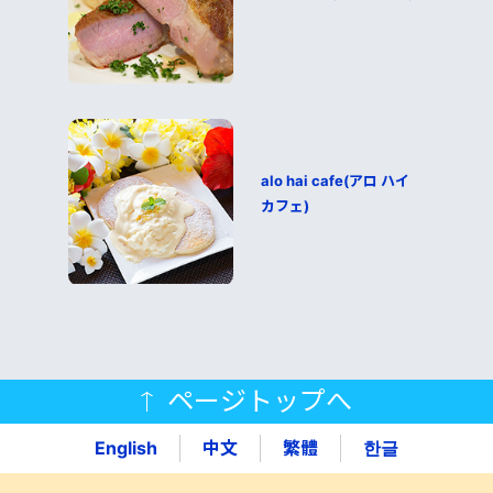
alo hai cafe(アロ ハイ
カフェ)
ページトップへ
English
中文
繁體
한글