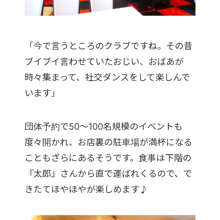
「今で言うところのクラブですね。その昔
ブイブイ言わせていたおじい、おばあが
時々集まって、社交ダンスをして楽しんで
います」
団体予約で50～100名規模のイベントも
度々開かれ、お店裏の駐車場が満杯になる
こともざらにあるそうです。食事は下階の
『太郎』さんから直で運ばれくるので、で
きたてほやほやが楽しめます♪