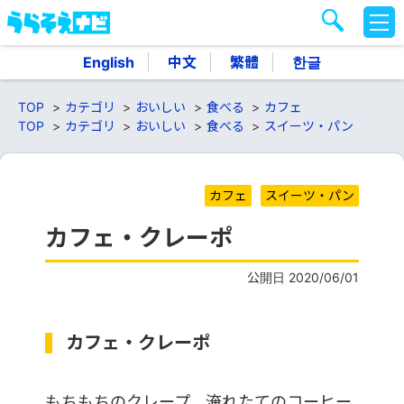
M
E
N
English
中文
繁體
한글
U
TOP
カテゴリ
おいしい
食べる
カフェ
TOP
カテゴリ
おいしい
食べる
スイーツ・パン
カフェ
スイーツ・パン
カフェ・クレーポ
公開日 2020/06/01
カフェ・クレーポ
もちもちのクレープ、淹れたてのコーヒー