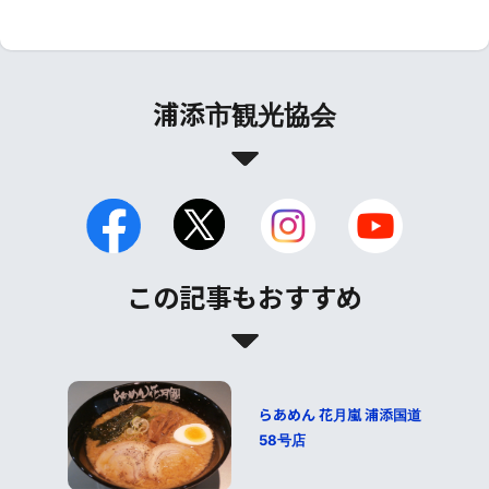
浦添市観光協会
この記事もおすすめ
らあめん 花月嵐 浦添国道
58号店