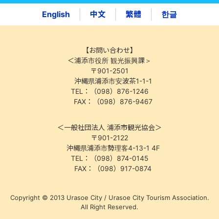
English
中文
繁體
한글
【お問い合わせ】
＜浦添市役所 観光振興課＞
〒901-2501
沖縄県浦添市安波茶1-1-1
TEL：（098）876-1246
FAX：（098）876-9467
＜一般社団法人 浦添市観光協会＞
〒901-2122
沖縄県浦添市勢理客4-13-1 4F
TEL：（098）874-0145
FAX：（098）917-0874
Copyright © 2013 Urasoe City / Urasoe City Tourism Association.
All Right Reserved.