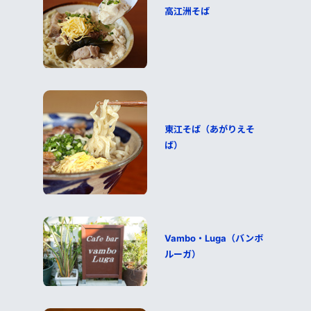
高江洲そば
東江そば（あがりえそ
ば）
Vambo・Luga（バンボ
ルーガ）