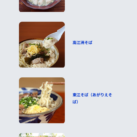
高江洲そば
東江そば（あがりえそ
ば）