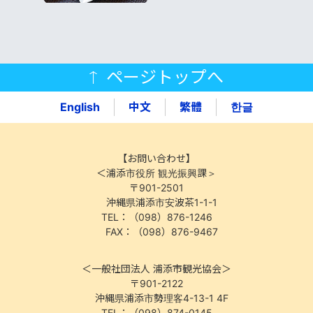
ページトップへ
English
中文
繁體
한글
【お問い合わせ】
＜浦添市役所 観光振興課＞
〒901-2501
沖縄県浦添市安波茶1-1-1
TEL：（098）876-1246
FAX：（098）876-9467
＜一般社団法人 浦添市観光協会＞
〒901-2122
沖縄県浦添市勢理客4-13-1 4F
TEL：（098）874-0145