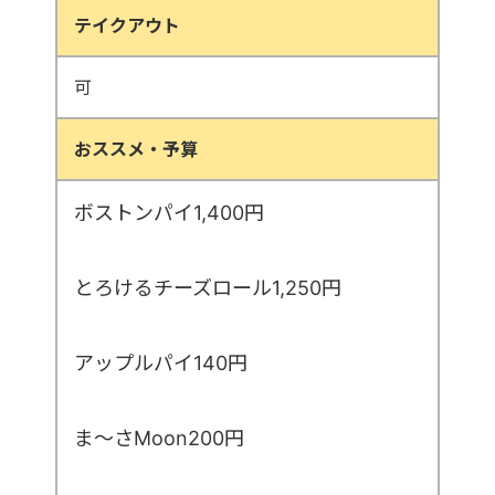
テイクアウト
可
おススメ・予算
ボストンパイ1,400円
とろけるチーズロール1,250円
アップルパイ140円
ま～さMoon200円