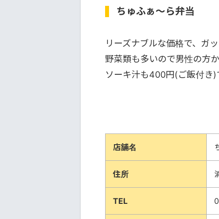
ちゅふぁ～ら弁当
リーズナブルな価格で、ガッ
野菜類も多いので男性の方か
ソーキ汁も400円(ご飯付き
店舗名
住所
TEL
0