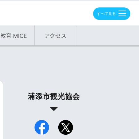
M
E
N
U
教育 MICE
アクセス
浦添市観光協会