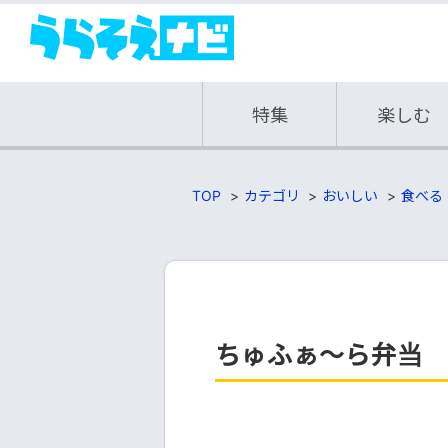
特集
楽しむ
TOP
カテゴリ
おいしい
食べる
ちゅふぁ～ら弁当