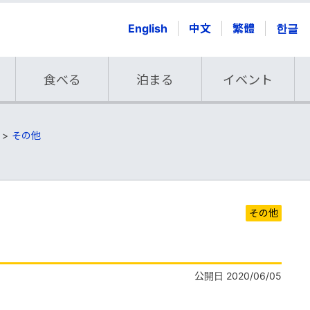
English
中文
繁體
한글
食べる
泊まる
イベント
その他
その他
公開日 2020/06/05