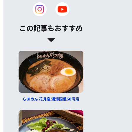
この記事もおすすめ
らあめん 花月嵐 浦添国道58号店