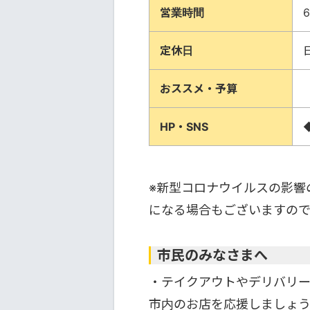
営業時間
6
定休日
おススメ・予算
HP・SNS
※新型コロナウイルスの影響
になる場合もございますの
市民のみなさまへ
・テイクアウトやデリバリー
市内のお店を応援しましょ